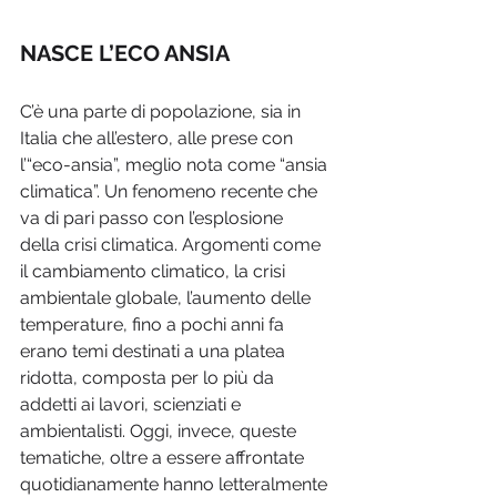
NASCE L’ECO ANSIA
C’è una parte di popolazione, sia in 
Italia che all’estero, alle prese con 
l’“eco-ansia”, meglio nota come “ansia 
climatica”. Un fenomeno recente che 
va di pari passo con l’esplosione 
della crisi climatica. Argomenti come 
il cambiamento climatico, la crisi 
ambientale globale, l’aumento delle 
temperature, fino a pochi anni fa 
erano temi destinati a una platea 
ridotta, composta per lo più da 
addetti ai lavori, scienziati e 
ambientalisti. Oggi, invece, queste 
tematiche, oltre a essere affrontate 
quotidianamente hanno letteralmente 