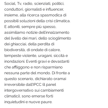
Social, Tv, radio, scienziati, politici, 
conduttori, giornalisti e influencer, 
insieme, alla ricerca spasmodica di 
possibili soluzioni della crisi climatica. 
E attoniti, sempre più spesso, 
assimiliamo notizie dell’innalzamento 
del livello dei mari, dello scioglimento 
dei ghiacciai, della perdita di 
biodiversità, di ondate di calore, 
tempeste violente, uragani, siccità e 
inondazioni. Eventi gravi e devastanti 
che affliggono e non risparmiano 
nessuna parte del mondo. Di fronte a 
questo scenario, dichiarato oramai 
irreversibile dall’IPCC (il panel 
intergovernativo sui cambiamenti 
climatici), sono emerse forti 
inquietudini e nuove paure.