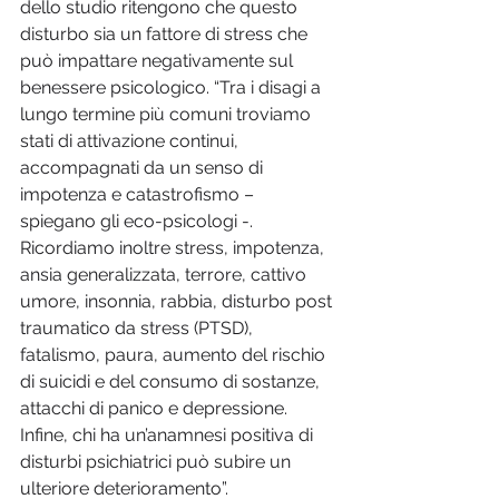
dello studio ritengono che questo 
disturbo sia un fattore di stress che 
può impattare negativamente sul 
benessere psicologico. “Tra i disagi a 
lungo termine più comuni troviamo 
stati di attivazione continui, 
accompagnati da un senso di 
impotenza e catastrofismo – 
spiegano gli eco-psicologi -. 
Ricordiamo inoltre stress, impotenza, 
ansia generalizzata, terrore, cattivo 
umore, insonnia, rabbia, disturbo post 
traumatico da stress (PTSD), 
fatalismo, paura, aumento del rischio 
di suicidi e del consumo di sostanze, 
attacchi di panico e depressione. 
Infine, chi ha un’anamnesi positiva di 
disturbi psichiatrici può subire un 
ulteriore deterioramento”.