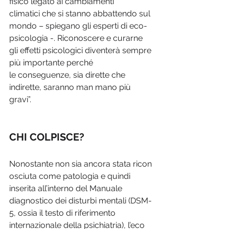
fisico legato ai cambiamenti 
climatici che si stanno abbattendo sul 
mondo – spiegano gli esperti di eco-
psicologia -. Riconoscere e curarne 
gli effetti psicologici diventerà sempre 
più importante perché 
le conseguenze, sia dirette che 
indirette, saranno man mano più 
gravi”.
CHI COLPISCE?
Nonostante non sia ancora stata ricon
osciuta come patologia e quindi 
inserita all’interno del Manuale 
diagnostico dei disturbi mentali (DSM-
5, ossia il testo di riferimento 
internazionale della psichiatria), l’eco 