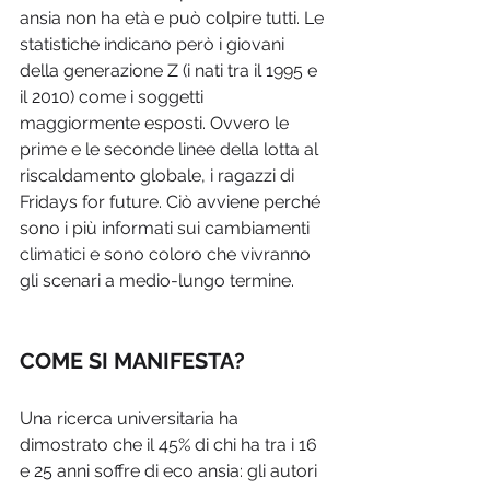
ansia non ha età e può colpire tutti. Le 
statistiche indicano però i giovani 
della generazione Z (i nati tra il 1995 e 
il 2010) come i soggetti 
maggiormente esposti. Ovvero le 
prime e le seconde linee della lotta al 
riscaldamento globale, i ragazzi di 
Fridays for future. Ciò avviene perché 
sono i più informati sui cambiamenti 
climatici e sono coloro che vivranno 
gli scenari a medio-lungo termine. 
COME SI MANIFESTA? 
Una ricerca universitaria ha 
dimostrato che il 45% di chi ha tra i 16 
e 25 anni soffre di eco ansia: gli autori 