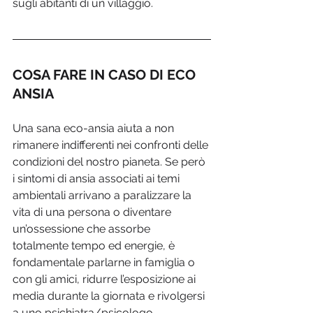
sugli abitanti di un villaggio.
COSA FARE IN CASO DI ECO 
ANSIA
Una sana eco-ansia aiuta a non 
rimanere indifferenti nei confronti delle 
condizioni del nostro pianeta. Se però 
i sintomi di ansia associati ai temi 
ambientali arrivano a paralizzare la 
vita di una persona o diventare 
un’ossessione che assorbe 
totalmente tempo ed energie, è 
fondamentale parlarne in famiglia o 
con gli amici, ridurre l’esposizione ai 
media durante la giornata e rivolgersi 
a uno psichiatra/psicologo.