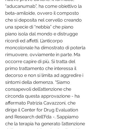
“aducanumab”, ha come obiettivo la 
beta-amiloide, ovvero il composto 
che si deposita nel cervello creando 
una specie di “nebbia” che piano 
piano isola dal mondo e distrugge 
ricordi ed affetti. L’anticorpo 
moncolonale ha dimostrato di poterla 
rimuovere, ovviamente in parte. Ma 
occorre capire di più. Si tratta del 
primo trattamento che interessa il 
decorso e non si limita ad aggredire i 
sintomi della demenza. “Siamo 
consapevoli dell’attenzione che 
circonda questa approvazione - ha 
affermato Patrizia Cavazzoni, che 
dirige il Center for Drug Evaluation 
and Research dell’Fda -. Sappiamo 
che la terapia ha generato l’attenzione 