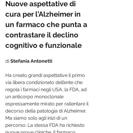
Nuove aspettative di 
cura per l’Alzheimer in 
un farmaco che punta a 
contrastare il declino 
cognitivo e funzionale
di 
Stefania Antonetti
Ha creato grandi aspettative il primo 
via libera condizionato dell’ente che 
regola i farmaci negli USA, la FDA, ad 
un anticorpo monoclonale 
espressamente mirato per rallentare il 
decorso della patologia di Alzheimer. 
Ma siamo solo agli inizi di un 
percorso. La stessa FDA ha richiesto 
nuove prove cliniche. Il farmaco, 