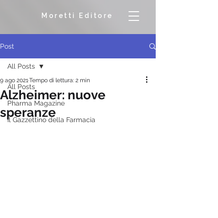
Moretti Editore
Post
All Posts
9 ago 2021
Tempo di lettura: 2 min
All Posts
Alzheimer: nuove
Pharma Magazine
speranze
Il Gazzettino della Farmacia