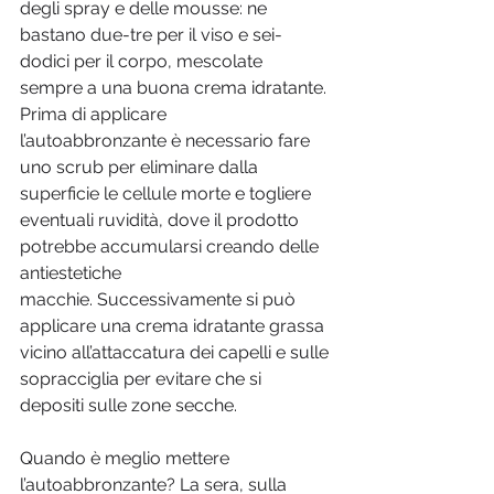
degli spray e delle mousse: ne 
bastano due-tre per il viso e sei-
dodici per il corpo, mescolate 
sempre a una buona crema idratante. 
Prima di applicare 
l’autoabbronzante è necessario fare 
uno scrub per eliminare dalla 
superficie le cellule morte e togliere 
eventuali ruvidità, dove il prodotto 
potrebbe accumularsi creando delle 
antiestetiche 
macchie. Successivamente si può 
applicare una crema idratante grassa 
vicino all’attaccatura dei capelli e sulle 
sopracciglia per evitare che si 
depositi sulle zone secche. 
Quando è meglio mettere 
l’autoabbronzante? La sera, sulla 