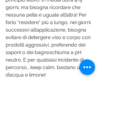
giorni, ma bisogna ricordare che 
nessuna pelle è uguale all’altra! Per 
farlo “resistere” più a lungo, nei giorni 
successivi all’applicazione, bisogna 
evitare di detergere viso e corpo con 
prodotti aggressivi, preferendo dei 
saponi o dei bagnoschiuma a pH 
neutro. E per qualsiasi incidente di 
percorso… keep calm, bastano un po’ 
d’acqua e limone!  
Foto © Depositphotos.com
Pharma Magazine
Mostra tutti
Post recenti