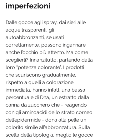
imperfezioni
Dalle gocce agli spray, dai sieri alle 
acque trasparenti, gli 
autoabbronzanti, se usati 
correttamente, possono ingannare 
anche l’occhio più attento. Ma come 
sceglierli? Innanzitutto, partendo dalla 
loro “potenza colorante”. I prodotti 
che scuriscono gradualmente, 
rispetto a quelli a colorazione 
immediata, hanno infatti una bassa 
percentuale di Dha, un estratto dalla 
canna da zucchero che - reagendo 
con gli aminoacidi dello strato corneo 
dell’epidermide - dona alla pelle un 
colorito simile all’abbronzatura. Sulla 
scelta della tipologia, meglio le gocce 