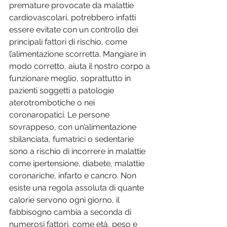
premature provocate da malattie 
cardiovascolari, potrebbero infatti 
essere evitate con un controllo dei 
principali fattori di rischio, come 
l’alimentazione scorretta. Mangiare in 
modo corretto, aiuta il nostro corpo a 
funzionare meglio, soprattutto in 
pazienti soggetti a patologie 
aterotrombotiche o nei 
coronaropatici. Le persone 
sovrappeso, con un’alimentazione 
sbilanciata, fumatrici o sedentarie 
sono a rischio di incorrere in malattie 
come ipertensione, diabete, malattie 
coronariche, infarto e cancro. Non 
esiste una regola assoluta di quante 
calorie servono ogni giorno, il 
fabbisogno cambia a seconda di 
numerosi fattori, come età, peso e 