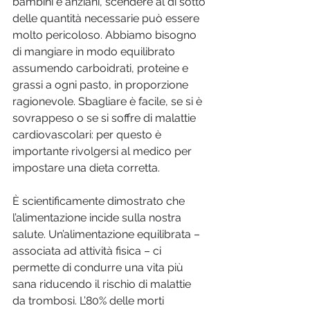
bambini e anziani, scendere al di sotto 
delle quantità necessarie può essere 
molto pericoloso. Abbiamo bisogno 
di mangiare in modo equilibrato 
assumendo carboidrati, proteine e 
grassi a ogni pasto, in proporzione 
ragionevole. Sbagliare è facile, se si è 
sovrappeso o se si soffre di malattie 
cardiovascolari: per questo è 
importante rivolgersi al medico per 
impostare una dieta corretta.
È scientificamente dimostrato che 
l’alimentazione incide sulla nostra 
salute. Un’alimentazione equilibrata – 
associata ad attività fisica – ci 
permette di condurre una vita più 
sana riducendo il rischio di malattie 
da trombosi. L’80% delle morti 