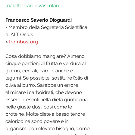
malattie cardiovascolari
Francesco Saverio Dioguardi
• Membro della Segreteria Scientifica 
di ALT Onlus
> 
trombosi.org
Cosa dobbiamo mangiare? Almeno 
cinque porzioni di frutta e verdura al 
giorno, cereali, carni bianche e 
legumi. Se possibile, sostituire l’olio di 
oliva al burro. Sarebbe un errore 
eliminare i carboidrati, che devono 
essere presenti nella dieta quotidiana 
nelle giuste dosi, così come le 
proteine. Molte diete a basso tenore 
calorico ne sono povere e in 
organismi con elevato bisogno, come 