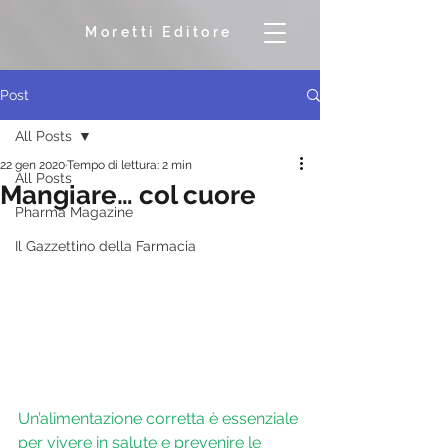
Moretti Editore
Post
All Posts
22 gen 2020
Tempo di lettura: 2 min
All Posts
Mangiare… col cuore
Pharma Magazine
Il Gazzettino della Farmacia
Un’alimentazione corretta è essenziale 
per vivere in salute e prevenire le 