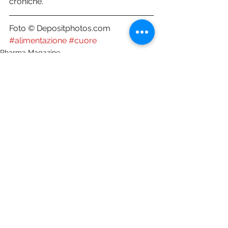
croniche.
Foto © Depositphotos.com
#alimentazione
#cuore
Pharma Magazine
Mostra tutti
Post recenti