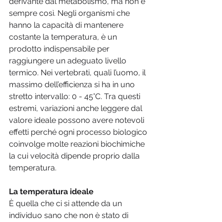
derivante dal metabolismo, ma non è 
sempre così. Negli organismi che 
hanno la capacità di mantenere 
costante la temperatura, è un 
prodotto indispensabile per 
raggiungere un adeguato livello 
termico. Nei vertebrati, quali l’uomo, il 
massimo dell’efficienza si ha in uno 
stretto intervallo: 0 - 45°C. Tra questi 
estremi, variazioni anche leggere dal 
valore ideale possono avere notevoli 
effetti perché ogni processo biologico 
coinvolge molte reazioni biochimiche 
la cui velocità dipende proprio dalla 
temperatura.
La temperatura ideale
È quella che ci si attende da un 
individuo sano che non è stato di 