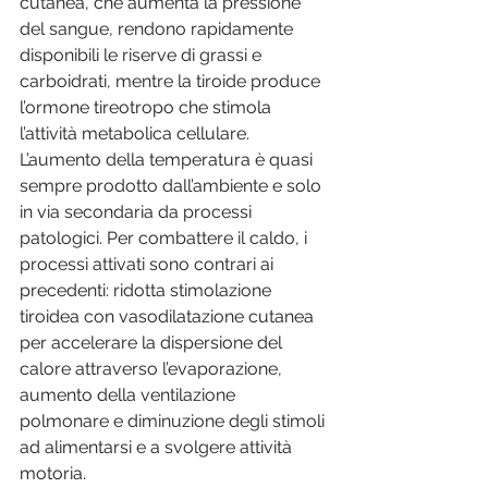
cutanea, che aumenta la pressione 
del sangue, rendono rapidamente 
disponibili le riserve di grassi e 
carboidrati, mentre la tiroide produce 
l’ormone tireotropo che stimola 
l’attività metabolica cellulare. 
L’aumento della temperatura è quasi 
sempre prodotto dall’ambiente e solo 
in via secondaria da processi 
patologici. Per combattere il caldo, i 
processi attivati sono contrari ai 
precedenti: ridotta stimolazione 
tiroidea con vasodilatazione cutanea 
per accelerare la dispersione del 
calore attraverso l’evaporazione, 
aumento della ventilazione 
polmonare e diminuzione degli stimoli 
ad alimentarsi e a svolgere attività 
motoria.