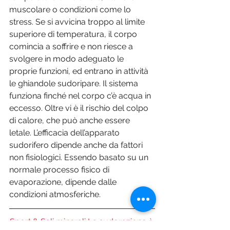
muscolare o condizioni come lo 
stress. Se si avvicina troppo al limite 
superiore di temperatura, il corpo 
comincia a soffrire e non riesce a 
svolgere in modo adeguato le 
proprie funzioni, ed entrano in attività 
le ghiandole sudoripare. Il sistema 
funziona finché nel corpo c’è acqua in 
eccesso. Oltre vi è il rischio del colpo 
di calore, che può anche essere 
letale. L’efficacia dell’apparato 
sudorifero dipende anche da fattori 
non fisiologici. Essendo basato su un 
normale processo fisico di 
evaporazione, dipende dalle 
condizioni atmosferiche.        
Sport & Sali minerali La sudorazione è 