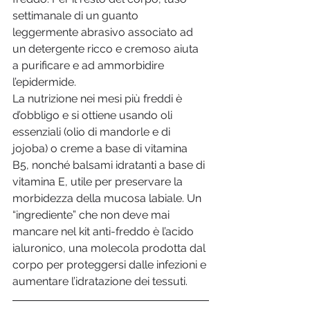
settimanale di un guanto 
leggermente abrasivo associato ad 
un detergente ricco e cremoso aiuta 
a purificare e ad ammorbidire 
l’epidermide.
La nutrizione nei mesi più freddi è 
d’obbligo e si ottiene usando oli 
essenziali (olio di mandorle e di 
jojoba) o creme a base di vitamina 
B5, nonché balsami idratanti a base di 
vitamina E, utile per preservare la 
morbidezza della mucosa labiale. Un 
“ingrediente” che non deve mai 
mancare nel kit anti-freddo è l’acido 
ialuronico, una molecola prodotta dal 
corpo per proteggersi dalle infezioni e 
aumentare l’idratazione dei tessuti.    