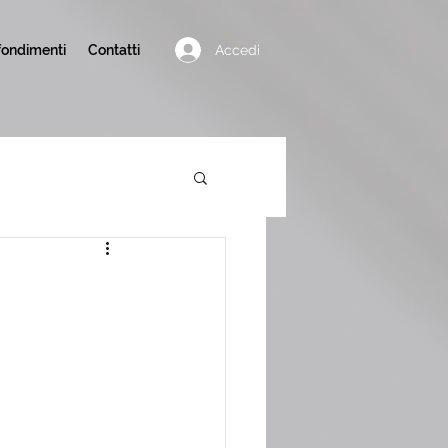
Accedi
ondimenti
Contatti