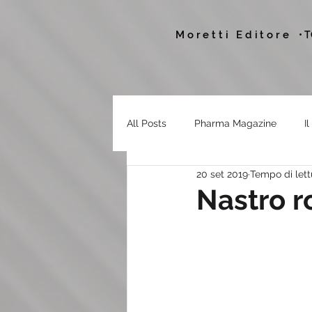
Moretti Editore
• 
All Posts
Pharma Magazine
I
20 set 2019
Tempo di lett
Nastro r