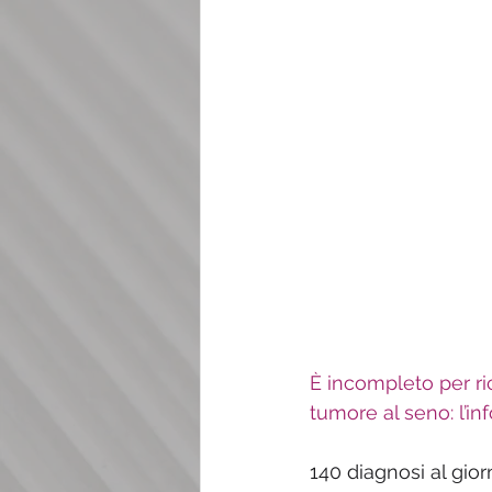
È incompleto per ric
tumore al seno: l’in
140 diagnosi al gio