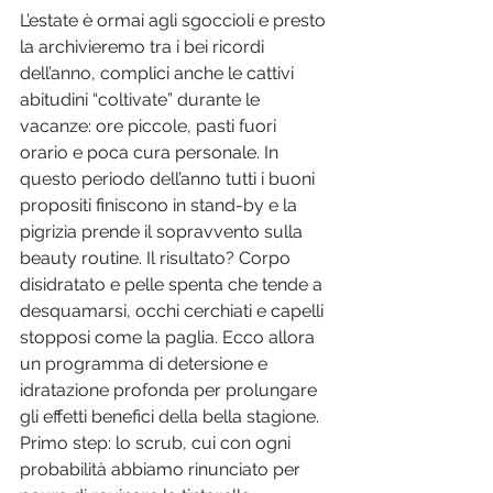
L’estate è ormai agli sgoccioli e presto 
la archivieremo tra i bei ricordi 
dell’anno, complici anche le cattivi 
abitudini “coltivate” durante le 
vacanze: ore piccole, pasti fuori 
orario e poca cura personale. In 
questo periodo dell’anno tutti i buoni 
propositi finiscono in stand-by e la 
pigrizia prende il sopravvento sulla 
beauty routine. Il risultato? Corpo 
disidratato e pelle spenta che tende a 
desquamarsi, occhi cerchiati e capelli 
stopposi come la paglia. Ecco allora 
un programma di detersione e 
idratazione profonda per prolungare 
gli effetti benefici della bella stagione. 
Primo step: lo scrub, cui con ogni 
probabilità abbiamo rinunciato per 