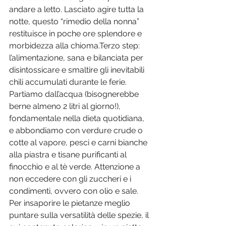
andare a letto. Lasciato agire tutta la 
notte, questo “rimedio della nonna” 
restituisce in poche ore splendore e 
morbidezza alla chioma.Terzo step: 
l’alimentazione, sana e bilanciata per 
disintossicare e smaltire gli inevitabili 
chili accumulati durante le ferie. 
Partiamo dall’acqua (bisognerebbe 
berne almeno 2 litri al giorno!), 
fondamentale nella dieta quotidiana, 
e abbondiamo con verdure crude o 
cotte al vapore, pesci e carni bianche 
alla piastra e tisane purificanti al 
finocchio e al tè verde. Attenzione a 
non eccedere con gli zuccheri e i 
condimenti, ovvero con olio e sale. 
Per insaporire le pietanze meglio 
puntare sulla versatilità delle spezie, il 