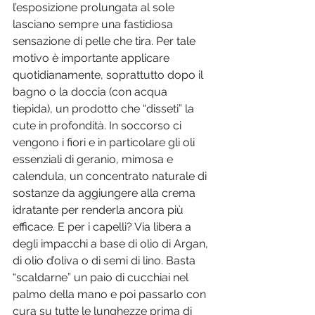
l’esposizione prolungata al sole 
lasciano sempre una fastidiosa 
sensazione di pelle che tira. Per tale 
motivo è importante applicare 
quotidianamente, soprattutto dopo il 
bagno o la doccia (con acqua 
tiepida), un prodotto che “disseti” la 
cute in profondità. In soccorso ci 
vengono i fiori e in particolare gli oli 
essenziali di geranio, mimosa e 
calendula, un concentrato naturale di 
sostanze da aggiungere alla crema 
idratante per renderla ancora più 
efficace. E per i capelli? Via libera a 
degli impacchi a base di olio di Argan, 
di olio d’oliva o di semi di lino. Basta 
“scaldarne” un paio di cucchiai nel 
palmo della mano e poi passarlo con 
cura su tutte le lunghezze prima di 