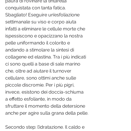
paura di rovinare la tintarella 
conquistata con tanta fatica. 
Sbagliato! Eseguire un’esfoliazione 
settimanale su viso e corpo aiuta 
infatti a eliminare le cellule morte che 
ispessiscono e opacizzano la nostra 
pelle uniformando il colorito e 
andando a stimolare la sintesi di 
collagene ed elastina. Tra i più indicati 
ci sono quelli a base di sale marino 
che, oltre ad aiutare il turnover 
cellulare, sono ottimi anche sulle 
piccole discromie. Per i più pigri, 
invece, esistono dei doccia-schiuma 
a effetto esfoliante, in modo da 
sfruttare il momento della detersione 
anche per agire sulla grana della pelle.
Secondo step: l’idratazione. Il caldo e 