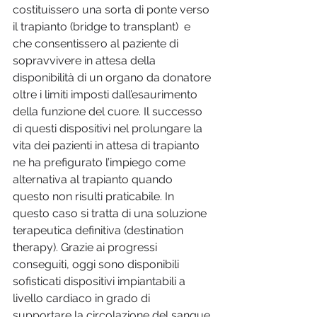
costituissero una sorta di ponte verso 
il trapianto (bridge to transplant)  e 
che consentissero al paziente di 
sopravvivere in attesa della 
disponibilità di un organo da donatore 
oltre i limiti imposti dall’esaurimento 
della funzione del cuore. Il successo 
di questi dispositivi nel prolungare la 
vita dei pazienti in attesa di trapianto 
ne ha prefigurato l’impiego come 
alternativa al trapianto quando 
questo non risulti praticabile. In 
questo caso si tratta di una soluzione 
terapeutica definitiva (destination 
therapy). Grazie ai progressi 
conseguiti, oggi sono disponibili 
sofisticati dispositivi impiantabili a 
livello cardiaco in grado di 
supportare la circolazione del sangue 