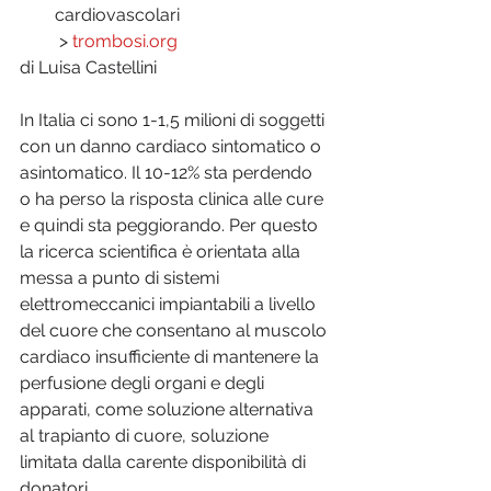
cardiovascolari
 > 
trombosi.org
di Luisa Castellini
In Italia ci sono 1-1,5 milioni di soggetti 
con un danno cardiaco sintomatico o 
asintomatico. Il 10-12% sta perdendo 
o ha perso la risposta clinica alle cure 
e quindi sta peggiorando. Per questo 
la ricerca scientifica è orientata alla 
messa a punto di sistemi 
elettromeccanici impiantabili a livello 
del cuore che consentano al muscolo 
cardiaco insufficiente di mantenere la 
perfusione degli organi e degli 
apparati, come soluzione alternativa 
al trapianto di cuore, soluzione 
limitata dalla carente disponibilità di 
donatori.