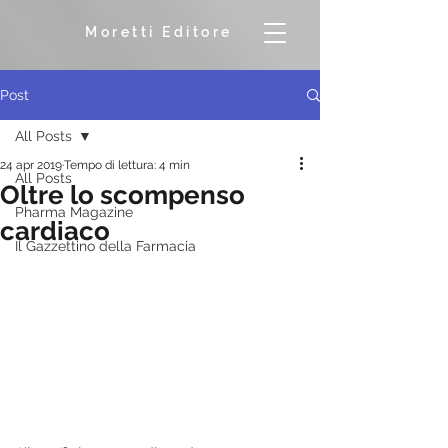
Moretti Editore
Post
All Posts
24 apr 2019
Tempo di lettura: 4 min
All Posts
Oltre lo scompenso
Pharma Magazine
cardiaco
Il Gazzettino della Farmacia