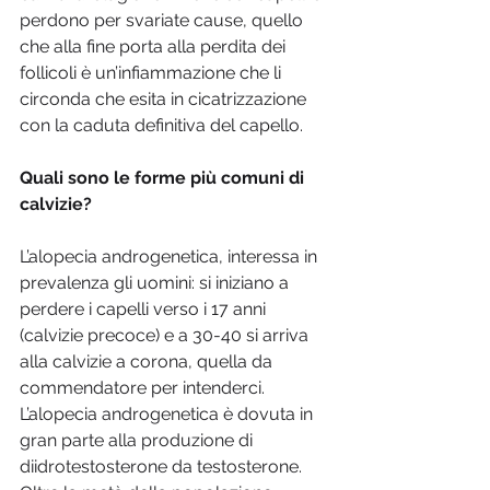
perdono per svariate cause, quello 
che alla fine porta alla perdita dei 
follicoli è un’infiammazione che li 
circonda che esita in cicatrizzazione 
con la caduta definitiva del capello.
Quali sono le forme più comuni di 
calvizie?
L’alopecia androgenetica, interessa in 
prevalenza gli uomini: si iniziano a 
perdere i capelli verso i 17 anni 
(calvizie precoce) e a 30-40 si arriva 
alla calvizie a corona, quella da 
commendatore per intenderci. 
L’alopecia androgenetica è dovuta in 
gran parte alla produzione di 
diidrotestosterone da testosterone. 