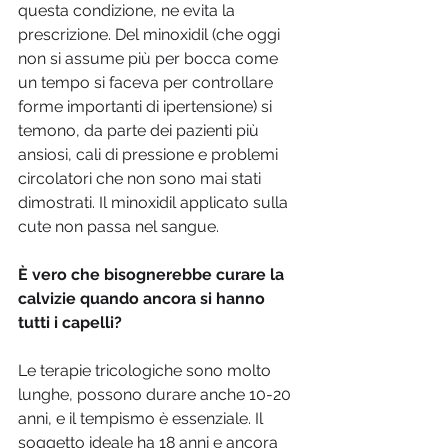
questa condizione, ne evita la 
prescrizione. Del minoxidil (che oggi 
non si assume più per bocca come 
un tempo si faceva per controllare 
forme importanti di ipertensione) si 
temono, da parte dei pazienti più 
ansiosi, cali di pressione e problemi 
circolatori che non sono mai stati 
dimostrati. Il minoxidil applicato sulla 
cute non passa nel sangue.
È vero che bisognerebbe curare la 
calvizie quando ancora si hanno 
tutti i capelli?
Le terapie tricologiche sono molto 
lunghe, possono durare anche 10-20 
anni, e il tempismo è essenziale. Il 
soggetto ideale ha 18 anni e ancora 