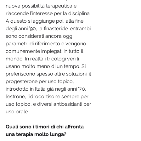
nuova possibilità terapeutica e 
riaccende l’interesse per la disciplina. 
A questo si aggiunge poi, alla fine 
degli anni ’90, la finasteride: entrambi 
sono considerati ancora oggi 
parametri di riferimento e vengono 
comunemente impiegati in tutto il 
mondo. In realtà i tricologi veri li 
usano molto meno di un tempo. Si 
preferiscono spesso altre soluzioni: il 
progesterone per uso topico, 
introdotto in Italia già negli anni ’70, 
l’estrone, l’idrocortisone sempre per 
uso topico, e diversi antiossidanti per 
uso orale.
Quali sono i timori di chi affronta 
una terapia molto lunga?