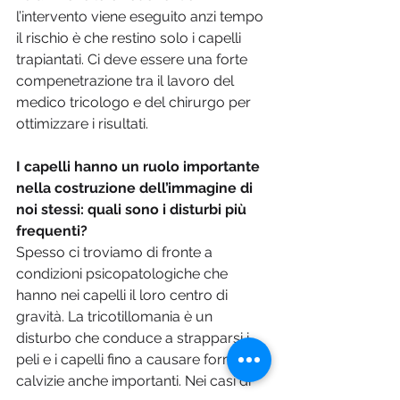
l’intervento viene eseguito anzi tempo 
il rischio è che restino solo i capelli 
trapiantati. Ci deve essere una forte 
compenetrazione tra il lavoro del 
medico tricologo e del chirurgo per 
ottimizzare i risultati.
I capelli hanno un ruolo importante 
nella costruzione dell’immagine di 
noi stessi: quali sono i disturbi più 
frequenti?
Spesso ci troviamo di fronte a 
condizioni psicopatologiche che 
hanno nei capelli il loro centro di 
gravità. La tricotillomania è un 
disturbo che conduce a strapparsi i 
peli e i capelli fino a causare forme di 
calvizie anche importanti. Nei casi di 