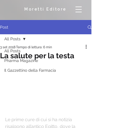
Moretti Editore
Post
All Posts
3 set 2018
Tempo di lettura: 6 min
All Posts
La salute per la testa
Pharma Magazine
Il Gazzettino della Farmacia
Le prime cure di cui si ha notizia 
risalgono all’antico Egitto, dove la 