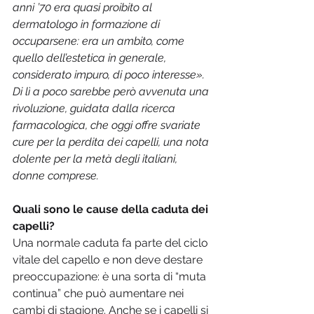
anni ’70 era quasi proibito al 
dermatologo in formazione di 
occuparsene: era un ambito, come 
quello dell’estetica in generale, 
considerato impuro, di poco interesse». 
Di lì a poco sarebbe però avvenuta una 
rivoluzione, guidata dalla ricerca 
farmacologica, che oggi offre svariate 
cure per la perdita dei capelli, una nota 
dolente per la metà degli italiani, 
donne comprese.
Quali sono le cause della caduta dei 
capelli?
Una normale caduta fa parte del ciclo 
vitale del capello e non deve destare 
preoccupazione: è una sorta di “muta 
continua” che può aumentare nei 
cambi di stagione. Anche se i capelli si 