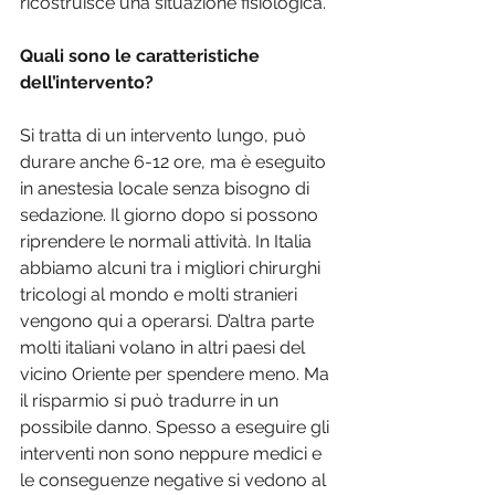
ricostruisce una situazione fisiologica.
Quali sono le caratteristiche 
dell’intervento?
Si tratta di un intervento lungo, può 
durare anche 6-12 ore, ma è eseguito 
in anestesia locale senza bisogno di 
sedazione. Il giorno dopo si possono 
riprendere le normali attività. In Italia 
abbiamo alcuni tra i migliori chirurghi 
tricologi al mondo e molti stranieri 
vengono qui a operarsi. D’altra parte 
molti italiani volano in altri paesi del 
vicino Oriente per spendere meno. Ma 
il risparmio si può tradurre in un 
possibile danno. Spesso a eseguire gli 
interventi non sono neppure medici e 
le conseguenze negative si vedono al 