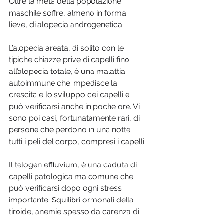
Oltre la metà della popolazione 
maschile soffre, almeno in forma 
lieve, di alopecia androgenetica.
L’alopecia areata, di solito con le 
tipiche chiazze prive di capelli fino 
all’alopecia totale, è una malattia 
autoimmune che impedisce la 
crescita e lo sviluppo dei capelli e 
può verificarsi anche in poche ore. Vi 
sono poi casi, fortunatamente rari, di 
persone che perdono in una notte 
tutti i peli del corpo, compresi i capelli.
Il telogen effluvium, è una caduta di 
capelli patologica ma comune che 
può verificarsi dopo ogni stress 
importante. Squilibri ormonali della 
tiroide, anemie spesso da carenza di 