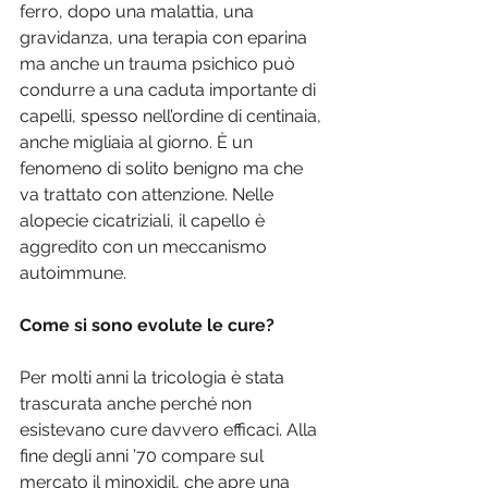
ferro, dopo una malattia, una 
gravidanza, una terapia con eparina 
ma anche un trauma psichico può 
condurre a una caduta importante di 
capelli, spesso nell’ordine di centinaia, 
anche migliaia al giorno. È un 
fenomeno di solito benigno ma che 
va trattato con attenzione. Nelle 
alopecie cicatriziali, il capello è 
aggredito con un meccanismo 
autoimmune.
Come si sono evolute le cure?
Per molti anni la tricologia è stata 
trascurata anche perché non 
esistevano cure davvero efficaci. Alla 
fine degli anni ’70 compare sul 
mercato il minoxidil, che apre una 