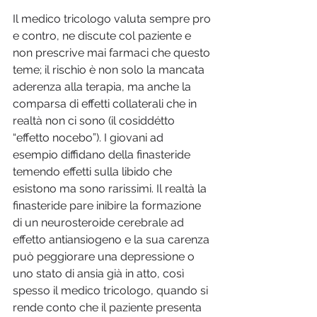
Il medico tricologo valuta sempre pro 
e contro, ne discute col paziente e 
non prescrive mai farmaci che questo 
teme; il rischio è non solo la mancata 
aderenza alla terapia, ma anche la 
comparsa di effetti collaterali che in 
realtà non ci sono (il cosiddétto 
“effetto nocebo”). I giovani ad 
esempio diffidano della finasteride 
temendo effetti sulla libido che 
esistono ma sono rarissimi. Il realtà la 
finasteride pare inibire la formazione 
di un neurosteroide cerebrale ad 
effetto antiansiogeno e la sua carenza 
può peggiorare una depressione o 
uno stato di ansia già in atto, così 
spesso il medico tricologo, quando si 
rende conto che il paziente presenta 