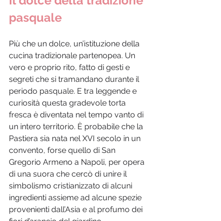
Il dolce della tradizione 
pasquale
Più che un dolce, un’istituzione della 
cucina tradizionale partenopea. Un 
vero e proprio rito, fatto di gesti e 
segreti che si tramandano durante il 
periodo pasquale. E tra leggende e 
curiosità questa gradevole torta 
fresca è diventata nel tempo vanto di 
un intero territorio. È probabile che la 
Pastiera sia nata nel XVI secolo in un 
convento, forse quello di San 
Gregorio Armeno a Napoli, per opera 
di una suora che cercò di unire il 
simbolismo cristianizzato di alcuni 
ingredienti assieme ad alcune spezie 
provenienti dall’Asia e al profumo dei 