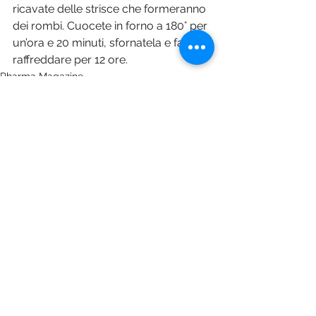
ricavate delle strisce che formeranno 
dei rombi. Cuocete in forno a 180° per 
un’ora e 20 minuti, sfornatela e fatela 
raffreddare per 12 ore.
Pharma Magazine
Mostra tutti
Post recenti