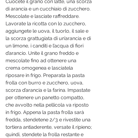
Cuocete il grano con latte, una scorza 
di arancia e un cucchiaio di zucchero. 
Mescolate e lasciate raffreddare. 
Lavorate la ricotta con lo zucchero, 
aggiungete le uova, il tuorlo, il sale e 
la scorza grattugiata di un’arancia e di 
un limone, i canditi e l’acqua di fiori 
d’arancio. Unite il grano freddo e 
mescolate fino ad ottenere una 
crema omogenea e lasciatela 
riposare in frigo. Preparata la pasta 
frolla con burro e zucchero, uova, 
scorza d’arancia e la farina. Impastate 
per ottenere un panetto compatto, 
che avvolto nella pellicola va riposto 
in frigo. Appena la pasta frolla sarà 
fredda, stendetene 2/3 e rivestite una 
tortiera antiaderente, versate il ripieno; 
quindi, stendete la frolla restante e 