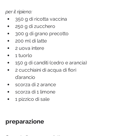
per il ripieno:
350 g di ricotta vaccina
250 g di zucchero
300 g di grano precotto
200 ml di latte
2 uova intere
1 tuorlo
150 g di canditi (cedro e arancia)
2 cucchiaini di acqua di fiori 
d’arancio
scorza di 2 arance
scorza di 1 limone
1 pizzico di sale
preparazione