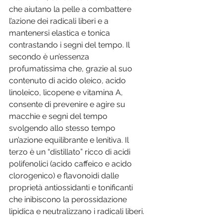
che aiutano la pelle a combattere 
l’azione dei radicali liberi e a 
mantenersi elastica e tonica 
contrastando i segni del tempo. Il 
secondo è un’essenza 
profumatissima che, grazie al suo 
contenuto di acido oleico, acido 
linoleico, licopene e vitamina A, 
consente di prevenire e agire su 
macchie e segni del tempo 
svolgendo allo stesso tempo 
un’azione equilibrante e lenitiva. Il 
terzo è un “distillato” ricco di acidi 
polifenolici (acido caffeico e acido 
clorogenico) e flavonoidi dalle 
proprietà antiossidanti e tonificanti 
che inibiscono la perossidazione 
lipidica e neutralizzano i radicali liberi.  