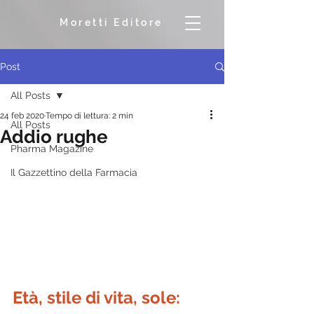
Moretti Editore
Post
All Posts
24 feb 2020
Tempo di lettura: 2 min
All Posts
Addio rughe
Pharma Magazine
Il Gazzettino della Farmacia
Età, stile di vita, sole: 