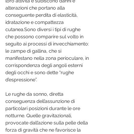
loro attività e subiscono danni e 
alterazioni che portano alla 
conseguente perdita di elasticità, 
idratazione e compattezza 
cutanea.Sono diversi i tipi di rughe 
che possono comparire sul volto in 
seguito ai processi di invecchiamento: 
le zampe di gallina, che si 
manifestano nella zona perioculare, in 
corrispondenza degli angoli esterni 
degli occhi e sono dette “rughe 
d’espressione”.
Le rughe da sonno, diretta 
conseguenza dell’assunzione di 
particolari posizioni durante le ore 
notturne. Quelle gravitazionali, 
provocate dall’azione sulla pelle della 
forza di gravità che ne favorisce la 