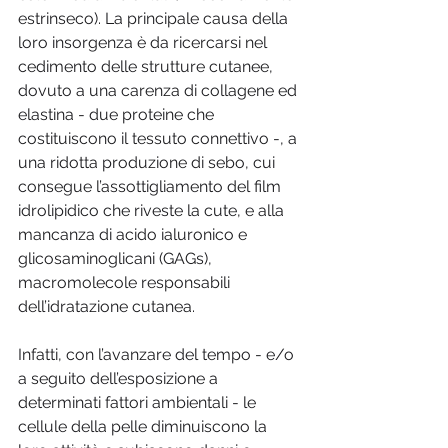
estrinseco). La principale causa della 
loro insorgenza è da ricercarsi nel 
cedimento delle strutture cutanee, 
dovuto a una carenza di collagene ed 
elastina - due proteine che 
costituiscono il tessuto connettivo -, a 
una ridotta produzione di sebo, cui 
consegue l’assottigliamento del film 
idrolipidico che riveste la cute, e alla 
mancanza di acido ialuronico e 
glicosaminoglicani (GAGs), 
macromolecole responsabili 
dell’idratazione cutanea. 
Infatti, con l’avanzare del tempo - e/o 
a seguito dell’esposizione a 
determinati fattori ambientali - le 
cellule della pelle diminuiscono la 