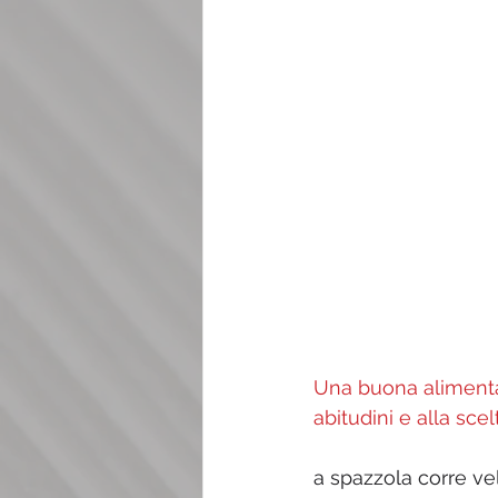
Una buona alimentaz
abitudini e alla scelt
a spazzola corre vel