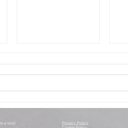
Tutti pazzi per il tennis!
Nata
Gioc
Privacy Policy
i e testi
Cookie Policy