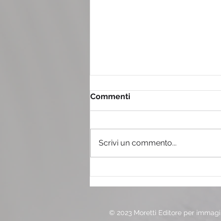
Commenti
Scrivi un commento...
Il tiramisù con il pandoro
© 2023 Moretti Editore per immagin