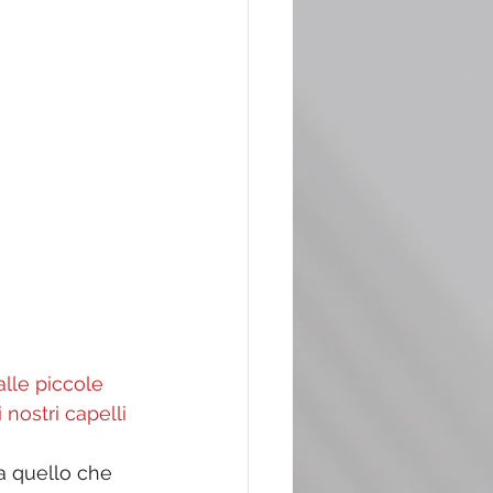
lle piccole 
i nostri capelli
ia quello che 