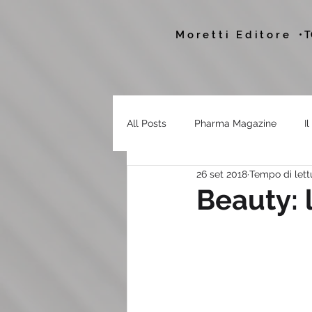
Moretti Editore
• 
All Posts
Pharma Magazine
I
26 set 2018
Tempo di lett
Beauty: 