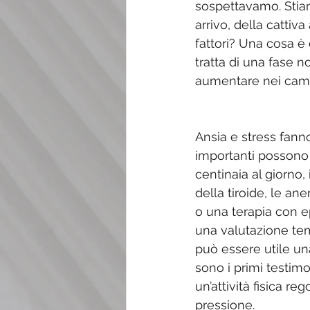
sospettavamo. Stiam
arrivo, della cattiva
fattori? Una cosa è
tratta di una fase n
aumentare nei cambi
Ansia e stress fanno
importanti possono 
centinaia al giorno,
della tiroide, le a
o una terapia con e
una valutazione tem
può essere utile una 
sono i primi testimo
un’attività fisica re
pressione.