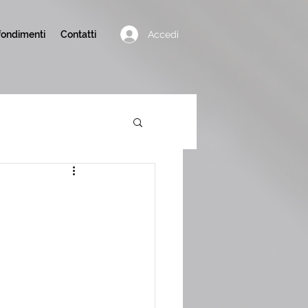
Accedi
ondimenti
Contatti