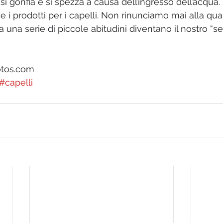
 si gonfia e si spezza a causa dell’ingresso dell’acqua
e i prodotti per i capelli. Non rinunciamo mai alla quali
ta una serie di piccole abitudini diventano il nostro “s
otos.com
#capelli