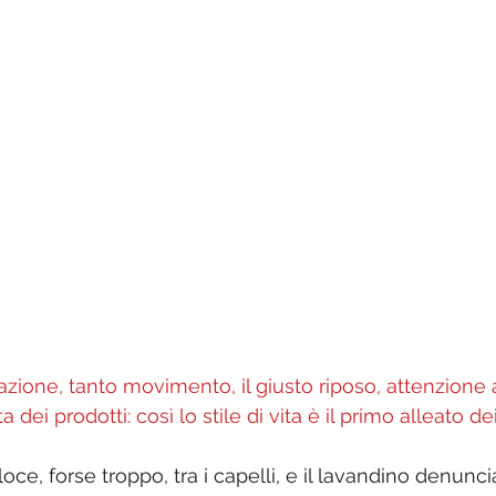
ione, tanto movimento, il giusto riposo, attenzione a
a dei prodotti: così lo stile di vita è il primo alleato de
oce, forse troppo, tra i capelli, e il lavandino denunc