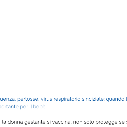
uenza, pertosse, virus respiratorio sinciziale: quando 
rtante per il bebè
la donna gestante si vaccina, non solo protegge se s