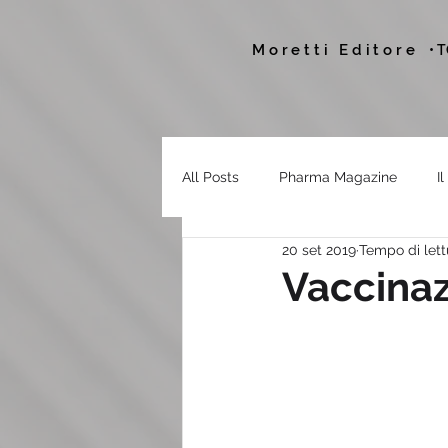
Moretti Editore
• 
All Posts
Pharma Magazine
I
20 set 2019
Tempo di lett
Vaccinaz