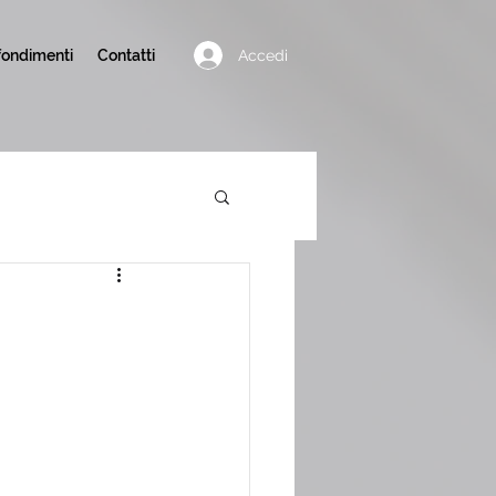
Accedi
ondimenti
Contatti