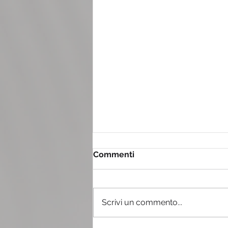
Commenti
Scrivi un commento...
Il tiramisù con il pandoro