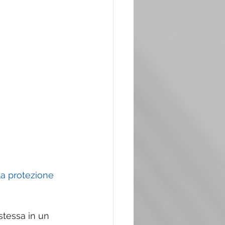
la protezione 
tessa in un 