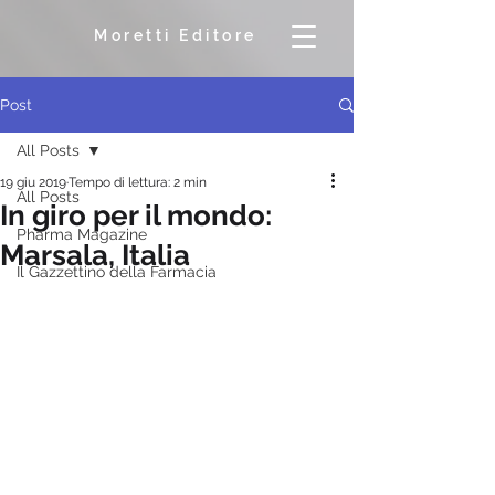
Moretti Editore
Post
All Posts
19 giu 2019
Tempo di lettura: 2 min
All Posts
In giro per il mondo:
Pharma Magazine
Marsala, Italia
Il Gazzettino della Farmacia