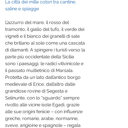
La città dei mille colori tra cantine, 
saline e spiagge
L’azzurro del mare, il rosso del 
tramonto, il giallo del tufo, il verde dei 
vigneti e il bianco dei granelli di sale 
che brillano al sole come una cascata 
di diamanti. A spingere i turisti verso la 
parte più occidentale della Sicilia 
sono i paesaggi, le radici vitivinicole e 
il passato multietnico di Marsala. 
Protetta da un lato dall’antico borgo 
medievale di Erice, dall’altro dalle 
grandiose rovine di Segesta e 
Selinunte, con lo “sguardo” sempre 
rivolto alle vicine isole Egadi, grazie 
alle sue origini fenicie – con influenze 
greche, romane, arabe, normanne, 
sveve, angioine e spagnole – regala 