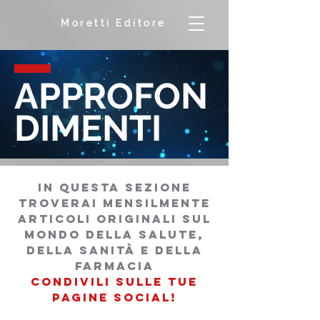
Moretti Editore
APPROFON
DIMENTI
in questa sezione
troverai mensilmente
articoli originali sul
mondo della salutE,
della sanità e della
farmacia
condivili sulle tue
pagine social!