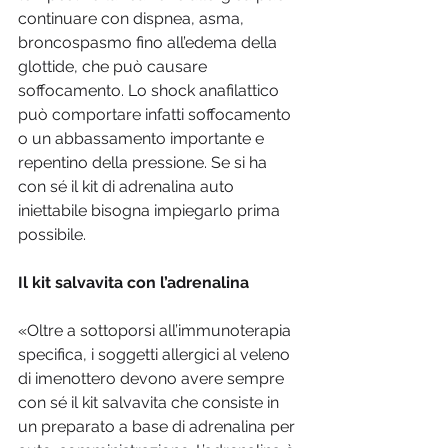
continuare con dispnea, asma, 
broncospasmo fino all’edema della 
glottide, che può causare 
soffocamento. Lo shock anafilattico 
può comportare infatti soffocamento 
o un abbassamento importante e 
repentino della pressione. Se si ha 
con sé il kit di adrenalina auto 
iniettabile bisogna impiegarlo prima 
possibile.
Il kit salvavita con l’adrenalina
«Oltre a sottoporsi all’immunoterapia 
specifica, i soggetti allergici al veleno 
di imenottero devono avere sempre 
con sé il kit salvavita che consiste in 
un preparato a base di adrenalina per 