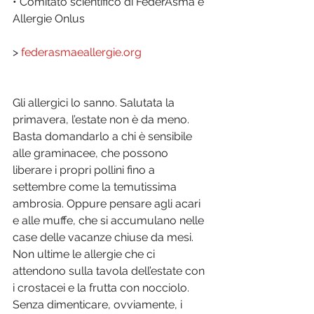
• Comitato scientifico di FederAsma e 
Allergie Onlus
> 
federasmaeallergie.org
Gli allergici lo sanno. Salutata la 
primavera, l’estate non è da meno. 
Basta domandarlo a chi è sensibile 
alle graminacee, che possono 
liberare i propri pollini fino a 
settembre come la temutissima 
ambrosia. Oppure pensare agli acari 
e alle muffe, che si accumulano nelle 
case delle vacanze chiuse da mesi. 
Non ultime le allergie che ci 
attendono sulla tavola dell’estate con 
i crostacei e la frutta con nocciolo. 
Senza dimenticare, ovviamente, i 