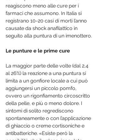
reagiscono meno alle cure per i 
farmaci che assumono. In Italia si 
registrano 10-20 casi di morti l’anno 
causate da shock anafilattico in 
seguito alla puntura di un imenottero.
Le punture e le prime cure
La maggior parte delle volte (dal 2,4 
al 26%) la reazione a una puntura si 
limita a un gonfiore locale a cui può 
aggiungersi un piccolo pomfo, 
ovvero un rigonfiamento circoscritto 
della pelle, e più o meno dolore. I 
sintomi di solito regrediscono 
spontaneamente o con l’applicazione 
di ghiaccio o creme cortisoniche e 
antibatteriche. «Esiste però la 