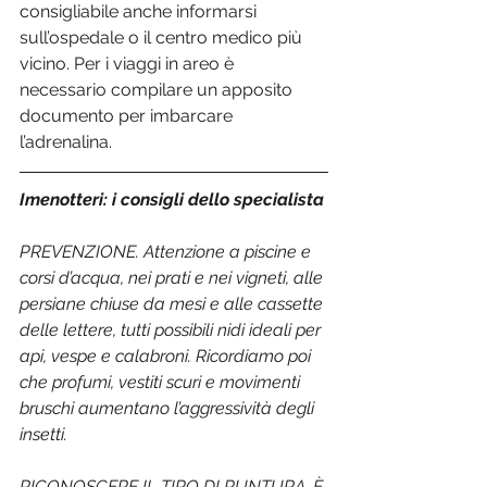
consigliabile anche informarsi 
sull’ospedale o il centro medico più 
vicino. Per i viaggi in areo è 
necessario compilare un apposito 
documento per imbarcare 
l’adrenalina.
Imenotteri: i consigli dello specialista
PREVENZIONE. Attenzione a piscine e 
corsi d’acqua, nei prati e nei vigneti, alle 
persiane chiuse da mesi e alle cassette 
delle lettere, tutti possibili nidi ideali per 
api, vespe e calabroni. Ricordiamo poi 
che profumi, vestiti scuri e movimenti 
bruschi aumentano l’aggressività degli 
insetti.
RICONOSCERE IL TIPO DI PUNTURA. È 