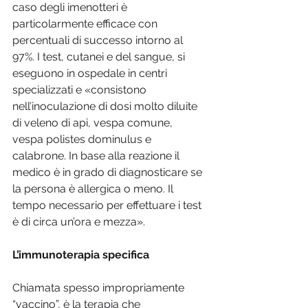
caso degli imenotteri è 
particolarmente efficace con 
percentuali di successo intorno al 
97%. I test, cutanei e del sangue, si 
eseguono in ospedale in centri 
specializzati e «consistono 
nell’inoculazione di dosi molto diluite 
di veleno di api, vespa comune, 
vespa polistes dominulus e 
calabrone. In base alla reazione il 
medico è in grado di diagnosticare se 
la persona è allergica o meno. Il 
tempo necessario per effettuare i test 
è di circa un’ora e mezza».
L’immunoterapia specifica
Chiamata spesso impropriamente 
“vaccino”, è la terapia che 