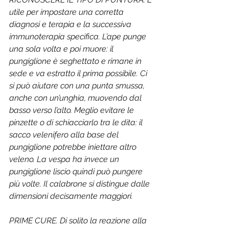
utile per impostare una corretta 
diagnosi e terapia e la successiva 
immunoterapia specifica. L’ape punge 
una sola volta e poi muore: il 
pungiglione è seghettato e rimane in 
sede e va estratto il prima possibile. Ci 
si può aiutare con una punta smussa, 
anche con un’unghia, muovendo dal 
basso verso l’alto. Meglio evitare le 
pinzette o di schiacciarlo tra le dita: il 
sacco velenifero alla base del 
pungiglione potrebbe iniettare altro 
veleno. La vespa ha invece un 
pungiglione liscio quindi può pungere 
più volte. Il calabrone si distingue dalle 
dimensioni decisamente maggiori.
PRIME CURE. Di solito la reazione alla 