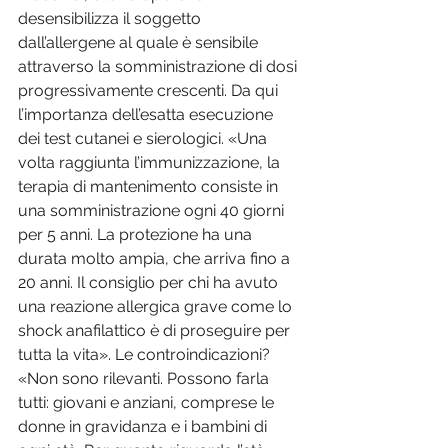
desensibilizza il soggetto 
dall’allergene al quale è sensibile 
attraverso la somministrazione di dosi 
progressivamente crescenti. Da qui 
l’importanza dell’esatta esecuzione 
dei test cutanei e sierologici. «Una 
volta raggiunta l’immunizzazione, la 
terapia di mantenimento consiste in 
una somministrazione ogni 40 giorni 
per 5 anni. La protezione ha una 
durata molto ampia, che arriva fino a 
20 anni. Il consiglio per chi ha avuto 
una reazione allergica grave come lo  
shock anafilattico è di proseguire per 
tutta la vita». Le controindicazioni? 
«Non sono rilevanti. Possono farla 
tutti: giovani e anziani, comprese le 
donne in gravidanza e i bambini di 