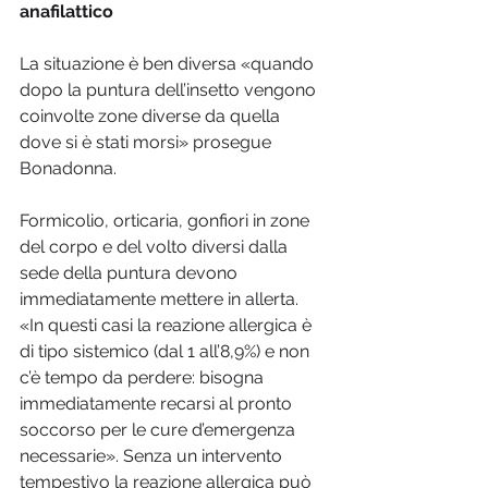
anafilattico
La situazione è ben diversa «quando 
dopo la puntura dell’insetto vengono 
coinvolte zone diverse da quella 
dove si è stati morsi» prosegue 
Bonadonna.
Formicolio, orticaria, gonfiori in zone 
del corpo e del volto diversi dalla 
sede della puntura devono 
immediatamente mettere in allerta. 
«In questi casi la reazione allergica è 
di tipo sistemico (dal 1 all’8,9%) e non 
c’è tempo da perdere: bisogna 
immediatamente recarsi al pronto 
soccorso per le cure d’emergenza 
necessarie». Senza un intervento 
tempestivo la reazione allergica può 