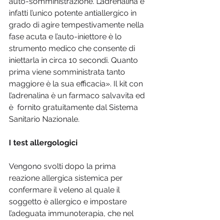
auto-somministrazione. L’adrenalina è 
infatti l’unico potente antiallergico in 
grado di agire tempestivamente nella 
fase acuta e l’auto-iniettore è lo 
strumento medico che consente di 
iniettarla in circa 10 secondi. Quanto 
prima viene somministrata tanto 
maggiore è la sua efficacia». Il kit con 
l’adrenalina è un farmaco salvavita ed 
è  fornito gratuitamente dal Sistema 
Sanitario Nazionale.
I test allergologici
Vengono svolti dopo la prima 
reazione allergica sistemica per 
confermare il veleno al quale il 
soggetto è allergico e impostare 
l’adeguata immunoterapia, che nel 