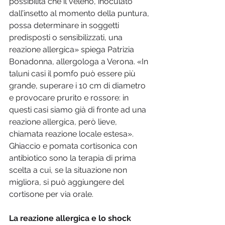
possibilità che il veleno, inoculato 
dall’insetto al momento della puntura, 
possa determinare in soggetti 
predisposti o sensibilizzati, una 
reazione allergica» spiega Patrizia 
Bonadonna, allergologa a Verona. «In 
taluni casi il pomfo può essere più 
grande, superare i 10 cm di diametro 
e provocare prurito e rossore: in 
questi casi siamo già di fronte ad una 
reazione allergica, però lieve, 
chiamata reazione locale estesa». 
Ghiaccio e pomata cortisonica con 
antibiotico sono la terapia di prima 
scelta a cui, se la situazione non 
migliora, si può aggiungere del 
cortisone per via orale.
La reazione allergica e lo shock 