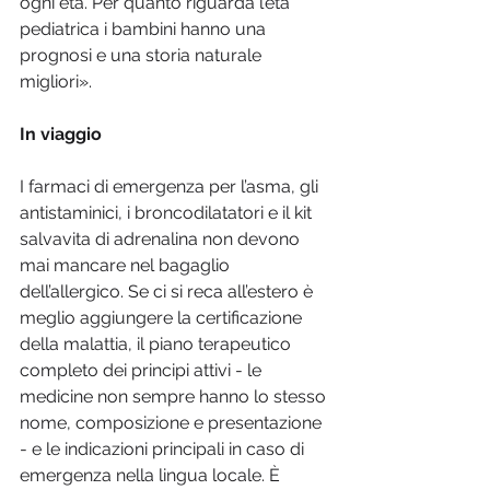
ogni età. Per quanto riguarda l’età 
pediatrica i bambini hanno una 
prognosi e una storia naturale 
migliori».  
In viaggio
I farmaci di emergenza per l’asma, gli 
antistaminici, i broncodilatatori e il kit 
salvavita di adrenalina non devono 
mai mancare nel bagaglio 
dell’allergico. Se ci si reca all’estero è 
meglio aggiungere la certificazione 
della malattia, il piano terapeutico 
completo dei principi attivi - le 
medicine non sempre hanno lo stesso 
nome, composizione e presentazione 
- e le indicazioni principali in caso di 
emergenza nella lingua locale. È 