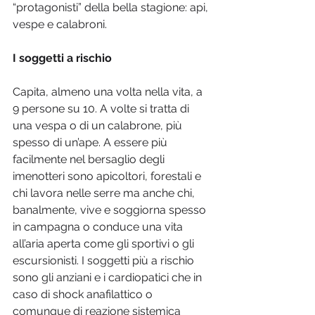
“protagonisti” della bella stagione: api, 
vespe e calabroni.
I soggetti a rischio
Capita, almeno una volta nella vita, a 
9 persone su 10. A volte si tratta di 
una vespa o di un calabrone, più 
spesso di un’ape. A essere più 
facilmente nel bersaglio degli 
imenotteri sono apicoltori, forestali e 
chi lavora nelle serre ma anche chi, 
banalmente, vive e soggiorna spesso 
in campagna o conduce una vita 
all’aria aperta come gli sportivi o gli 
escursionisti. I soggetti più a rischio 
sono gli anziani e i cardiopatici che in 
caso di shock anafilattico o 
comunque di reazione sistemica 