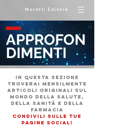
Moretti Editore
APPROFON
DIMENTI
in questa sezione
troverai mensilmente
articoli originali sul
mondo della salutE,
della sanità e della
farmacia
condivili sulle tue
pagine social!