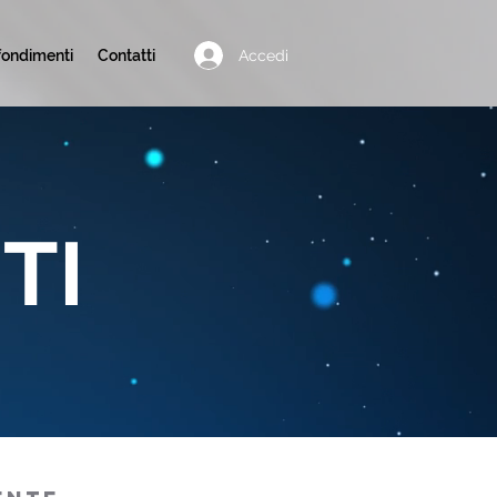
Accedi
ondimenti
Contatti
TI