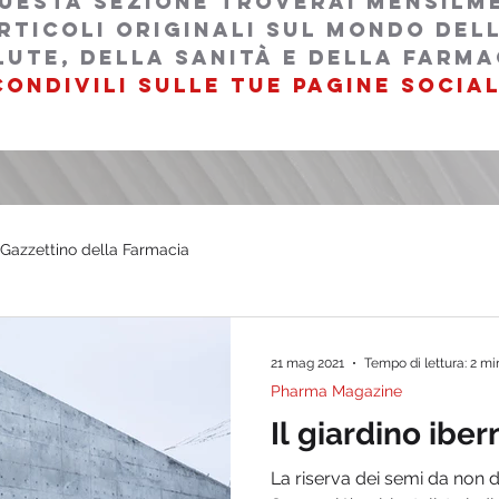
questa sezione troverai mensilm
rticoli originali sul mondo del
lutE, della sanità e della farma
condivili sulle tue pagine social
l Gazzettino della Farmacia
21 mag 2021
Tempo di lettura: 2 mi
Pharma Magazine
Il giardino iber
La riserva dei semi da non d