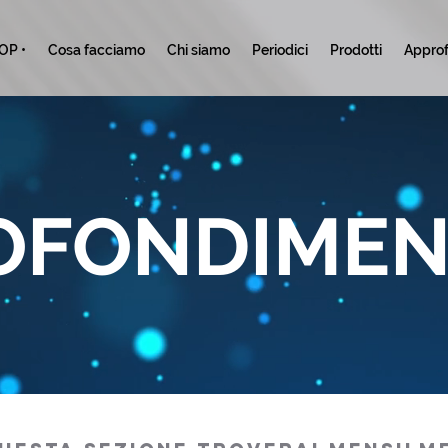
TOP •
Cosa facciamo
Chi siamo
Periodici
Prodotti
Approf
OFONDIMEN