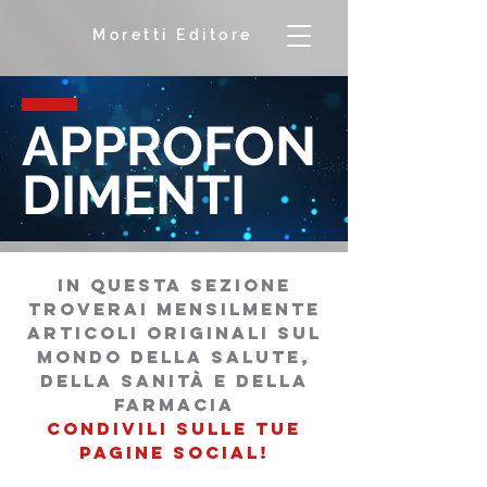
Moretti Editore
APPROFON
DIMENTI
in questa sezione
troverai mensilmente
articoli originali sul
mondo della salutE,
della sanità e della
farmacia
condivili sulle tue
pagine social!