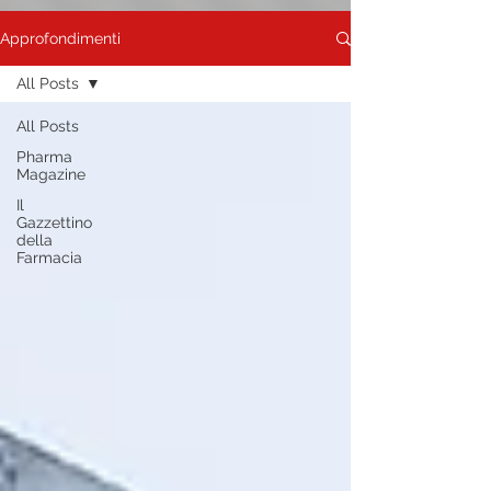
Approfondimenti
All Posts
All Posts
Pharma
Magazine
Il
Gazzettino
della
Farmacia