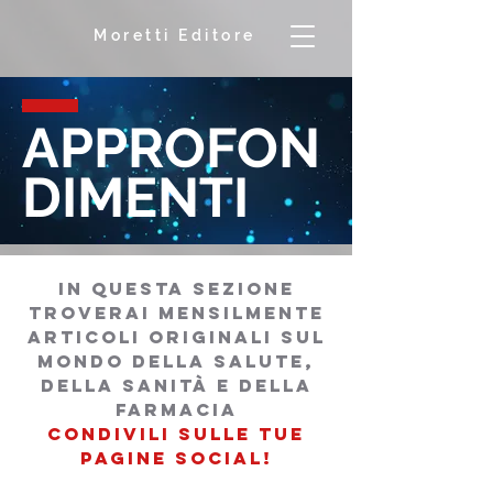
Moretti Editore
APPROFON
DIMENTI
in questa sezione
troverai mensilmente
articoli originali sul
mondo della salutE,
della sanità e della
farmacia
condivili sulle tue
pagine social!