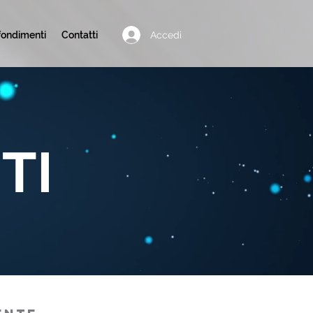
Accedi
ondimenti
Contatti
TI