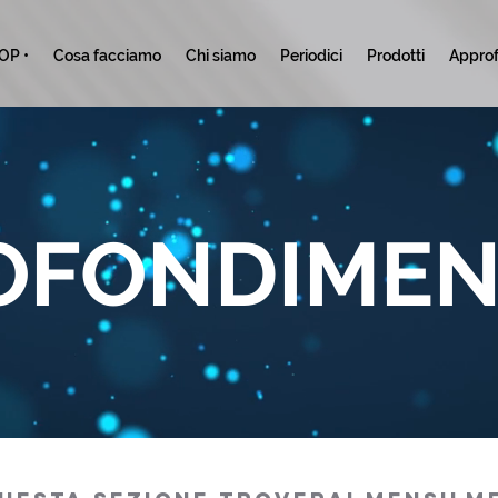
TOP •
Cosa facciamo
Chi siamo
Periodici
Prodotti
Approf
OFONDIMEN