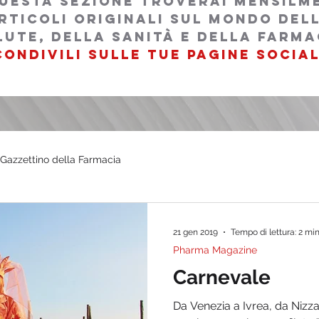
questa sezione troverai mensilm
rticoli originali sul mondo del
lutE, della sanità e della farma
condivili sulle tue pagine social
l Gazzettino della Farmacia
21 gen 2019
Tempo di lettura: 2 mi
Pharma Magazine
Carnevale
Da Venezia a Ivrea, da Nizza 