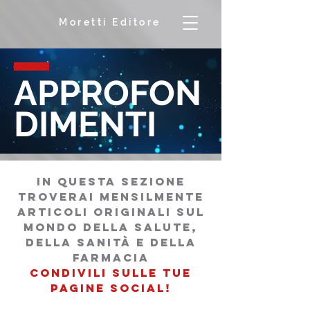
Moretti Editore
APPROFON
DIMENTI
in questa sezione
troverai mensilmente
articoli originali sul
mondo della salutE,
della sanità e della
farmacia
condivili sulle tue
pagine social!