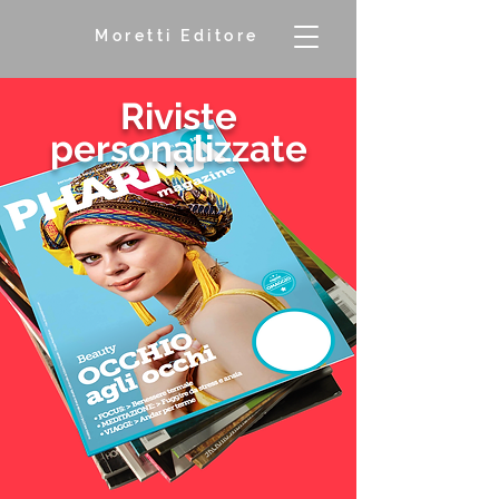
Moretti Editore
Riviste
personalizzate