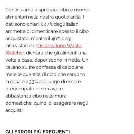
Continuiamo a sprecare cibo e risorse 
alimentari nella nostra quotidianità. I 
dati sono chiari: il 47% degli italiani 
ammette di dimenticare spesso il cibo 
acquistato, mentre il 46% degli 
intervistati dall’
Osservatorio Waste 
Watcher
, dichiara che gli alimenti una 
volta a casa, deperiscono in fretta. Un 
italiano su tre confessa di calcolare 
male le quantità di cibo che servono 
in casa e il 33% aggiunge di essere 
preoccupato di non avere 
abbastanza cibo nelle mura 
domestiche, quindi di esagerare negli 
acquisti.
GLI ERRORI PIÙ FREQUENTI