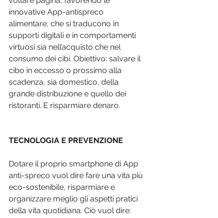
voltare pagina, favorendo le 
innovative App-antispreco 
alimentare, che si traducono in 
supporti digitali e in comportamenti 
virtuosi sia nell’acquisto che nel 
consumo dei cibi. Obiettivo: salvare il 
cibo in eccesso o prossimo alla 
scadenza, sia domestico, della 
grande distribuzione e quello dei 
ristoranti. E risparmiare denaro.
TECNOLOGIA E PREVENZIONE
Dotare il proprio smartphone di App 
anti-spreco vuol dire fare una vita più 
eco-sostenibile, risparmiare e 
organizzare meglio gli aspetti pratici 
della vita quotidiana. Ciò vuol dire: 