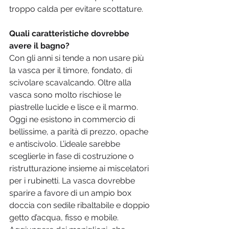
troppo calda per evitare scottature.
Quali caratteristiche dovrebbe 
avere il bagno?
Con gli anni si tende a non usare più 
la vasca per il timore, fondato, di 
scivolare scavalcando. Oltre alla 
vasca sono molto rischiose le 
piastrelle lucide e lisce e il marmo. 
Oggi ne esistono in commercio di 
bellissime, a parità di prezzo, opache 
e antiscivolo. L’ideale sarebbe 
sceglierle in fase di costruzione o 
ristrutturazione insieme ai miscelatori 
per i rubinetti. La vasca dovrebbe 
sparire a favore di un ampio box 
doccia con sedile ribaltabile e doppio 
getto d’acqua, fisso e mobile. 