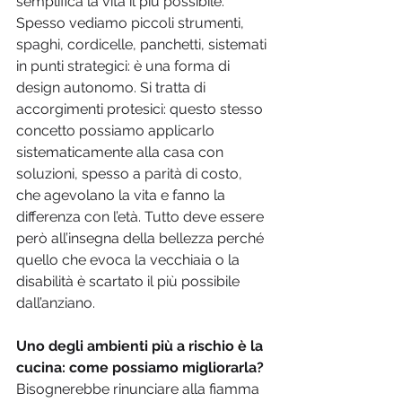
semplifica la vita il più possibile. 
Spesso vediamo piccoli strumenti, 
spaghi, cordicelle, panchetti, sistemati 
in punti strategici: è una forma di 
design autonomo. Si tratta di 
accorgimenti protesici: questo stesso 
concetto possiamo applicarlo 
sistematicamente alla casa con 
soluzioni, spesso a parità di costo, 
che agevolano la vita e fanno la 
differenza con l’età. Tutto deve essere 
però all’insegna della bellezza perché 
quello che evoca la vecchiaia o la 
disabilità è scartato il più possibile 
dall’anziano.
Uno degli ambienti più a rischio è la 
cucina: come possiamo migliorarla?
Bisognerebbe rinunciare alla fiamma 