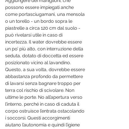
Aggiungere dei maniglioni, che 
possono essere impiegati anche 
come portasciugamani, una mensola 
o un torello - un bordo sopra le 
piastrelle a circa 120 cm dal suolo - 
può rivelarsi utile in caso di 
incertezza. Il water dovrebbe essere 
un po’ più alto, con interruzione della 
seduta, dotato di doccetta ed essere 
posizionato vicino al lavandino. 
Questo, a sua volta, dovrebbe essere 
abbastanza profondo da permettere 
di lavarsi senza bagnare troppo per 
terra col rischio di scivolare. Non 
ultime le porte. No all’apertura verso 
l’interno, perché in caso di caduta il 
corpo ostruisce l’entrata ostacolando 
i soccorsi. Questi accorgimenti 
aiutano l’autonomia e quindi l’igiene 