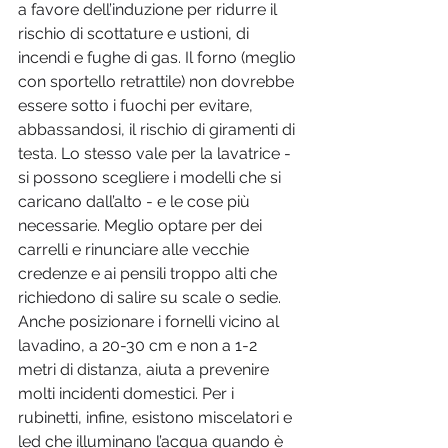
a favore dell’induzione per ridurre il 
rischio di scottature e ustioni, di 
incendi e fughe di gas. Il forno (meglio 
con sportello retrattile) non dovrebbe 
essere sotto i fuochi per evitare, 
abbassandosi, il rischio di giramenti di 
testa. Lo stesso vale per la lavatrice - 
si possono scegliere i modelli che si 
caricano dall’alto - e le cose più 
necessarie. Meglio optare per dei 
carrelli e rinunciare alle vecchie 
credenze e ai pensili troppo alti che 
richiedono di salire su scale o sedie. 
Anche posizionare i fornelli vicino al 
lavadino, a 20-30 cm e non a 1-2 
metri di distanza, aiuta a prevenire 
molti incidenti domestici. Per i 
rubinetti, infine, esistono miscelatori e 
led che illuminano l’acqua quando è 