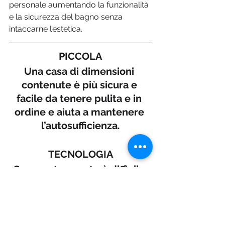
personale aumentando la funzionalità 
e la sicurezza del bagno senza 
intaccarne l’estetica.    
PICCOLA
Una casa di dimensioni 
contenute è più sicura e 
facile da tenere pulita e in 
ordine e aiuta a mantenere 
l’autosufficienza.
TECNOLOGIA
Se uno strumento è difficile 
da usare, sarà scartato. 
Accade per 
elettrodomestici, 
telecomandi, cellulari: 