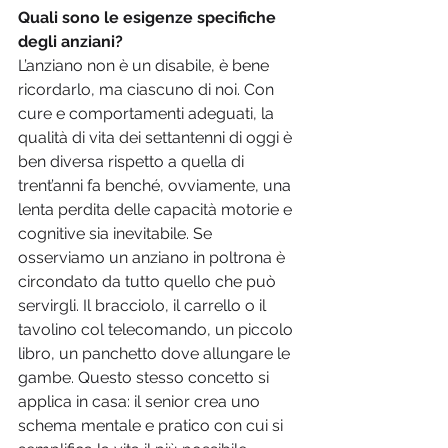
Quali sono le esigenze specifiche 
degli anziani?
L’anziano non è un disabile, è bene 
ricordarlo, ma ciascuno di noi. Con 
cure e comportamenti adeguati, la 
qualità di vita dei settantenni di oggi è 
ben diversa rispetto a quella di 
trent’anni fa benché, ovviamente, una 
lenta perdita delle capacità motorie e 
cognitive sia inevitabile. Se 
osserviamo un anziano in poltrona è 
circondato da tutto quello che può 
servirgli. Il bracciolo, il carrello o il 
tavolino col telecomando, un piccolo 
libro, un panchetto dove allungare le 
gambe. Questo stesso concetto si 
applica in casa: il senior crea uno 
schema mentale e pratico con cui si 