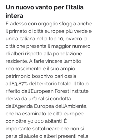
Un nuovo vanto per l’Italia 
intera
E adesso con orgoglio sfoggia anche 
il primato di città europea più verde e 
unica italiana nella top 10, ovvero la 
città che presenta il maggior numero 
di alberi rispetto alla popolazione 
residente. A farle vincere l’ambito 
riconoscimento è il suo ampio 
patrimonio boschivo pari ossia 
all’83,87% del territorio totale. Il titolo 
riferito dall’European Forest Institute 
deriva da un’analisi condotta 
dall’Agenzia Europea dell’Ambiente, 
che ha esaminato le città europee 
con oltre 50.000 abitanti. È 
importante sottolineare che non si 
parla di aiuole o alberi presenti nella 