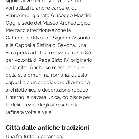
significative del nostro paese. Tra i 
vari utilizzi fu anche carcere, qui 
venne imprigionato Giuseppe Mazzini. 
Oggi è sede del Museo Archeologico. 
Meritano attenzione anche la 
Cattedrale di Nostra Signora Assunta 
e la Cappella Sistina di Savona, una 
vera perla artistica realizzata nel 1480 
per volontà di Papa Sisto IV, originario 
della città. Anche se meno celebre 
della sua omonima romana, questa 
cappella è un capolavoro di armonia 
architettonica e decorazione rococò. 
L’interno, a navata unica, colpisce per 
la delicatezza degli affreschi e la 
raffinata volta a vela.
Città dalle antiche tradizioni
Una fra tutte la ceramica, 