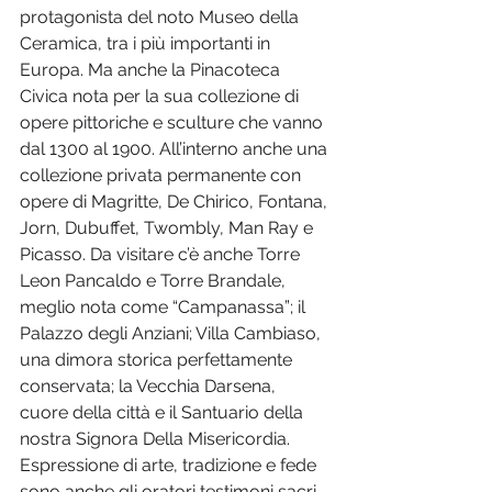
protagonista del noto Museo della 
Ceramica, tra i più importanti in 
Europa. Ma anche la Pinacoteca 
Civica nota per la sua collezione di 
opere pittoriche e sculture che vanno 
dal 1300 al 1900. All’interno anche una 
collezione privata permanente con 
opere di Magritte, De Chirico, Fontana, 
Jorn, Dubuffet, Twombly, Man Ray e 
Picasso. Da visitare c’è anche Torre 
Leon Pancaldo e Torre Brandale, 
meglio nota come “Campanassa”; il 
Palazzo degli Anziani; Villa Cambiaso, 
una dimora storica perfettamente 
conservata; la Vecchia Darsena, 
cuore della città e il Santuario della 
nostra Signora Della Misericordia. 
Espressione di arte, tradizione e fede 
sono anche gli oratori testimoni sacri 