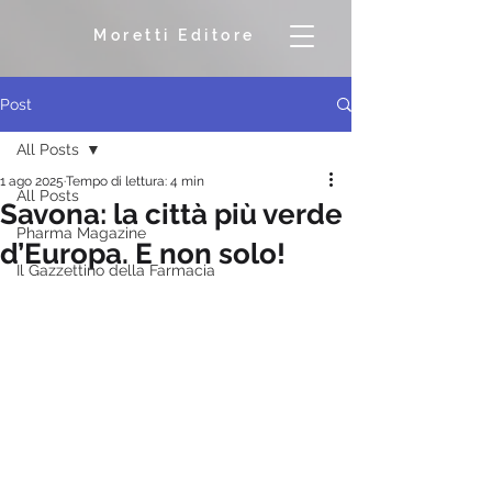
Moretti Editore
Post
All Posts
1 ago 2025
Tempo di lettura: 4 min
All Posts
Savona: la città più verde
Pharma Magazine
d’Europa. E non solo!
Il Gazzettino della Farmacia