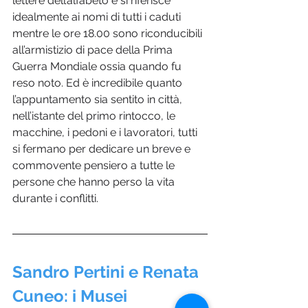
lettere dell’alfabeto e si riferisce 
idealmente ai nomi di tutti i caduti 
mentre le ore 18.00 sono riconducibili 
all’armistizio di pace della Prima 
Guerra Mondiale ossia quando fu 
reso noto. Ed è incredibile quanto 
l’appuntamento sia sentito in città, 
nell’istante del primo rintocco, le 
macchine, i pedoni e i lavoratori, tutti 
si fermano per dedicare un breve e 
commovente pensiero a tutte le 
persone che hanno perso la vita 
durante i conflitti.
Sandro Pertini e Renata 
Cuneo: i Musei 