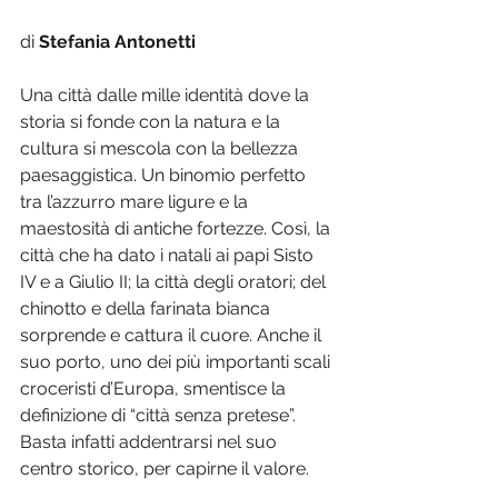
di 
Stefania Antonetti
Una città dalle mille identità dove la 
storia si fonde con la natura e la 
cultura si mescola con la bellezza 
paesaggistica. Un binomio perfetto 
tra l’azzurro mare ligure e la 
maestosità di antiche fortezze. Così, la 
città che ha dato i natali ai papi Sisto 
IV e a Giulio II; la città degli oratori; del 
chinotto e della farinata bianca 
sorprende e cattura il cuore. Anche il 
suo porto, uno dei più importanti scali 
croceristi d’Europa, smentisce la 
definizione di “città senza pretese”. 
Basta infatti addentrarsi nel suo 
centro storico, per capirne il valore. 