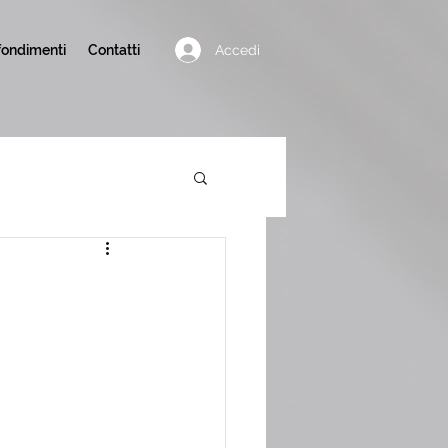
Accedi
ondimenti
Contatti