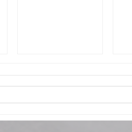
Tutti pazzi per il tennis!
Nata
Gioc