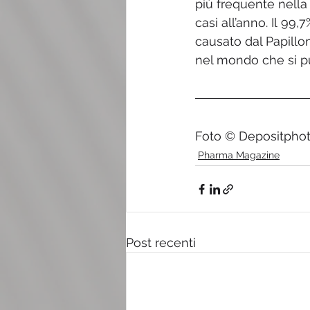
più frequente nella 
casi all’anno. Il 99,
causato dal Papillo
nel mondo che si pu
Foto © Depositpho
Pharma Magazine
Post recenti