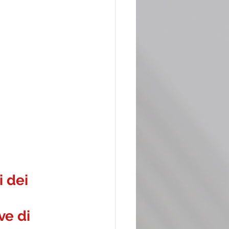
 dei 
 
ve di 