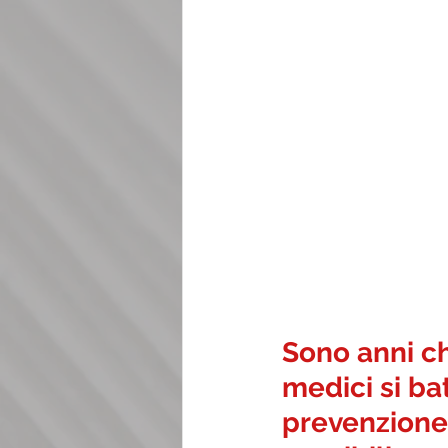
Sono anni ch
medici si ba
prevenzione e