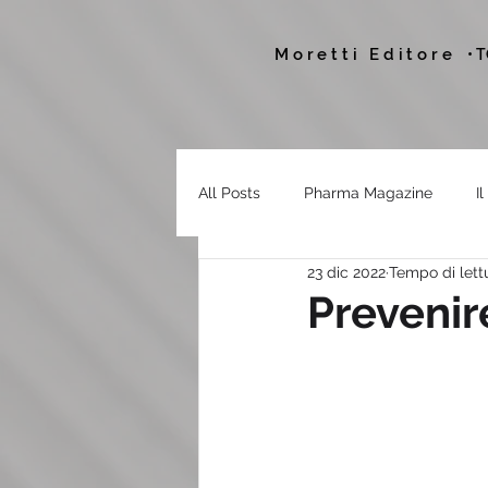
Moretti Editore
• 
All Posts
Pharma Magazine
I
23 dic 2022
Tempo di lett
Prevenir