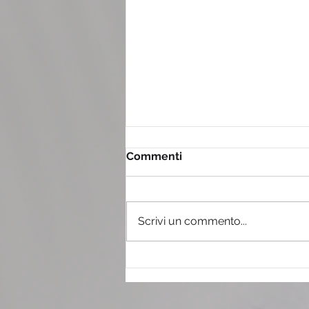
Commenti
Scrivi un commento...
Il tiramisù con il pandoro