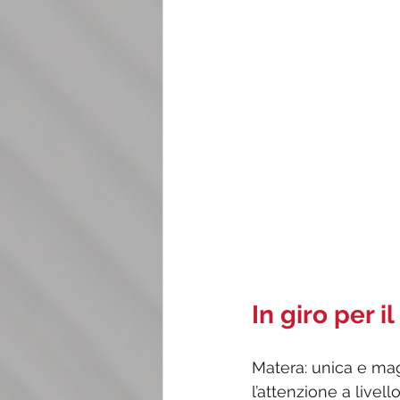
In giro per i
Matera: unica e mag
l’attenzione a livel