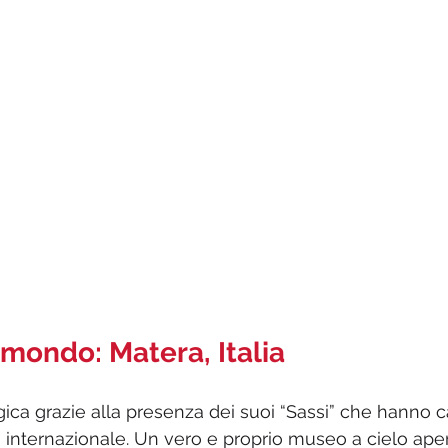
l mondo: Matera, Italia 
ica grazie alla presenza dei suoi “Sassi” che hanno c
lo internazionale. Un vero e proprio museo a cielo aper