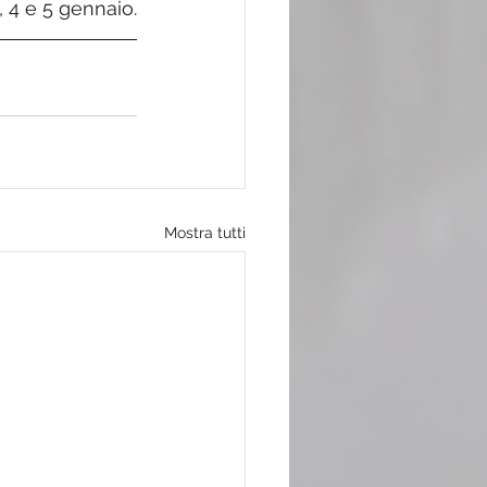
, 4 e 5 gennaio.
Mostra tutti