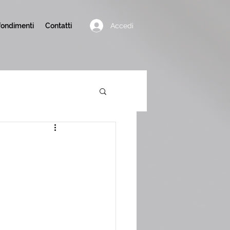
Accedi
ondimenti
Contatti