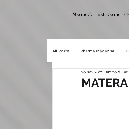
Moretti Editore
• 
All Posts
Pharma Magazine
I
26 nov 2021
Tempo di lett
MATERA 