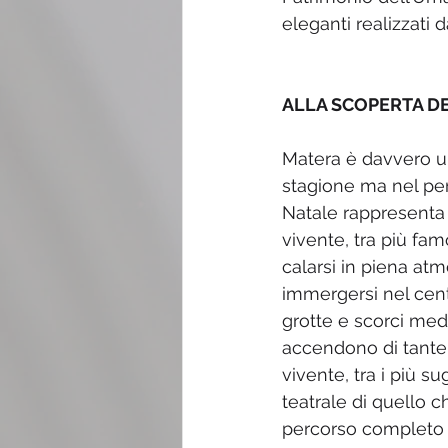
eleganti realizzati da
ALLA SCOPERTA DE
Matera è davvero un
stagione ma nel per
Natale rappresenta 
vivente, tra più fam
calarsi in piena atmo
immergersi nel centr
grotte e scorci medio
accendono di tante p
vivente, tra i più s
teatrale di quello 
percorso completo d