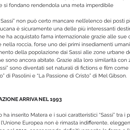
ede si fondano rendendola una meta imperdibile
i Sassi” non può certo mancare nell’elenco dei posti p
à lucana è sicuramente una delle più interessanti desti
, che ha acquistato fama internazionale grazie alle sue
 nella roccia, forse uno dei primi insediamenti umani in
mento della popolazione dai Sassi alle zone urbane del
 sono ancora abitate. Grazie alla loro similarità con 
i” sono diventati set naturali di fictions e film come 
 di Pasolini e “La Passione di Cristo” di Mel Gibson.
ZIONE ARRIVA NEL 1993
ha inserito Matera e i suoi caratteristici “Sassi” tra i 
 l’Unione Europea non è rimasta indifferente, eleggen