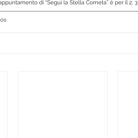
 L’appuntamento di “Segui la Stella Cometa” è per il 2, 3
tos