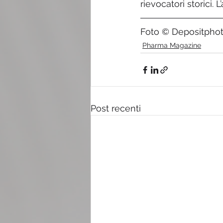
rievocatori storici.
Foto © Depositpho
Pharma Magazine
Post recenti