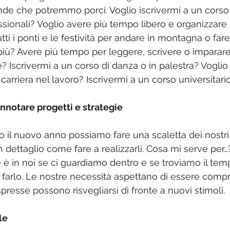
e che potremmo porci. Voglio iscrivermi a un corso 
sionali? Voglio avere più tempo libero e organizzare i
ti i ponti e le festività per andare in montagna o fare
 più? Avere più tempo per leggere, scrivere o imparar
 Iscrivermi a un corso di danza o in palestra? Vogl
arriera nel lavoro? Iscrivermi a un corso universitari
nnotare progetti e strategie
io il nuovo anno possiamo fare una scaletta dei nostri
n dettaglio come fare a realizzarli. Cosa mi serve per
 è in noi se ci guardiamo dentro e se troviamo il temp
farlo. Le nostre necessità aspettano di essere compr
presse possono risvegliarsi di fronte a nuovi stimoli.
le