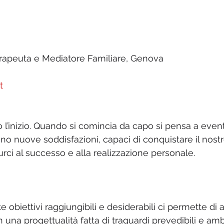
erapeuta e Mediatore Familiare, Genova
t
io l’inizio. Quando si comincia da capo si pensa a event
ino nuove soddisfazioni, capaci di conquistare il nostro
rci al successo e alla realizzazione personale.
obiettivi raggiungibili e desiderabili ci permette di 
una progettualità fatta di traguardi prevedibili e ambi