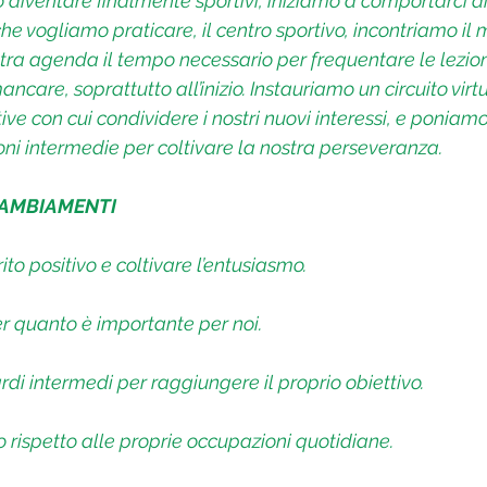
 diventare finalmente sportivi, iniziamo a comportarci d
che vogliamo praticare, il centro sportivo, incontriamo il 
ra agenda il tempo necessario per frequentare le lezioni
care, soprattutto all’inizio. Instauriamo un circuito vir
ive con cui condividere i nostri nuovi interessi, e poniamo
zioni intermedie per coltivare la nostra perseveranza.
CAMBIAMENTI
to positivo e coltivare l’entusiasmo.
er quanto è importante per noi.
ardi intermedi per raggiungere il proprio obiettivo.
io rispetto alle proprie occupazioni quotidiane.