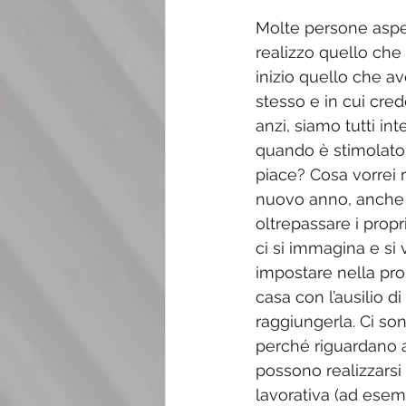
Molte persone aspet
realizzo quello che 
inizio quello che a
stesso e in cui cred
anzi, siamo tutti in
quando è stimolato 
piace? Cosa vorrei 
nuovo anno, anche e
oltrepassare i propri
ci si immagina e si
impostare nella pro
casa con l’ausilio d
raggiungerla. Ci s
perché riguardano az
possono realizzarsi
lavorativa (ad esem