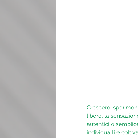
Crescere, sperimenta
libero, la sensazione
autentici o semplic
individuarli e colti