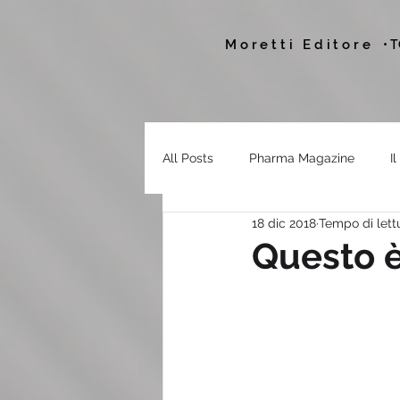
Moretti Editore
• 
All Posts
Pharma Magazine
I
18 dic 2018
Tempo di lett
Questo è