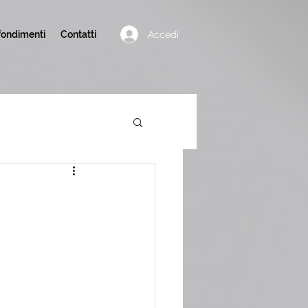
Accedi
ondimenti
Contatti