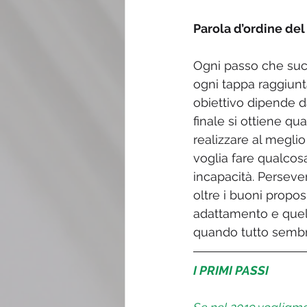
Parola d’ordine del
Ogni passo che succ
ogni tappa raggiunt
obiettivo dipende da
finale si ottiene qu
realizzare al meglio
voglia fare qualco
incapacità. Perseve
oltre i buoni propos
adattamento e quel
quando tutto sembra
I PRIMI PASSI