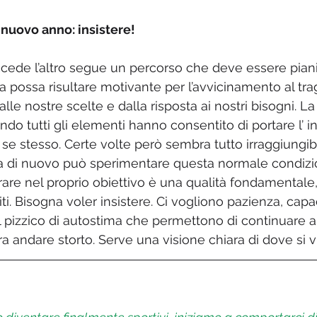
 nuovo anno: insistere!
ede l’altro segue un percorso che deve essere pianif
a possa risultare motivante per l’avvicinamento al tra
lle nostre scelte e dalla risposta ai nostri bisogni. L
ando tutti gli elementi hanno consentito di portare l’ i
 se stesso. Certe volte però sembra tutto irraggiungib
sa di nuovo può sperimentare questa normale condizi
rare nel proprio obiettivo è una qualità fondamentale
iti. Bisogna voler insistere. Ci vogliono pazienza, capac
 pizzico di autostima che permettono di continuare a
 andare storto. Serve una visione chiara di dove si 