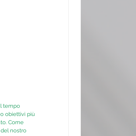
al tempo 
o obiettivi più 
uto. Come 
 del nostro 