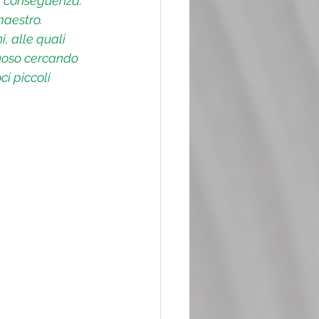
i conseguenza. 
maestro. 
, alle quali 
tuoso cercando 
ci piccoli 