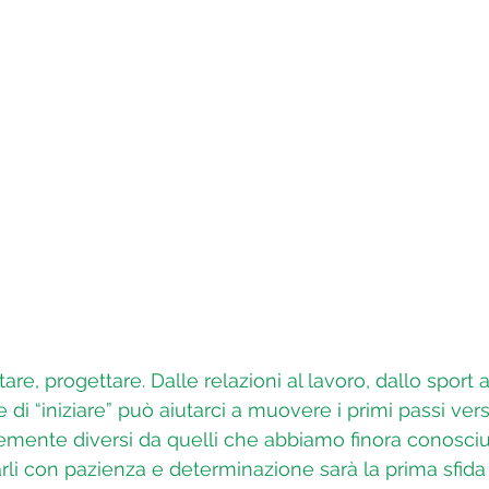
re, progettare. Dalle relazioni al lavoro, dallo sport 
 di “iniziare” può aiutarci a muovere i primi passi vers
emente diversi da quelli che abbiamo finora conosci
varli con pazienza e determinazione sarà la prima sfida