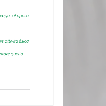
ago e il riposo.
 attività fisica.
ntare quello 