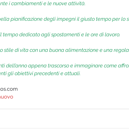
nte i cambiamenti e le nuove attività.
lla pianificazione degli impegni il giusto tempo per lo sv
l tempo dedicato agli spostamenti e le ore di lavoro.
lo stile di vita con una buona alimentazione e una regolare
nti dell’anno appena trascorso e immaginare come affro
i gli obiettivi precedenti e attuali.
tos.com
nuovo