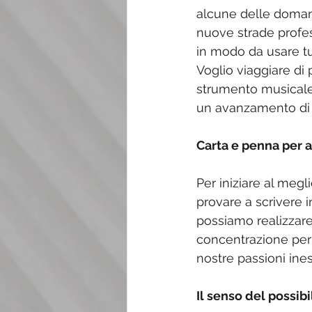
alcune delle domand
nuove strade profes
in modo da usare tut
Voglio viaggiare di
strumento musicale?
un avanzamento di c
Carta e penna per a
Per iniziare al megl
provare a scrivere i
possiamo realizzare
concentrazione per 
nostre passioni ines
Il senso del possibi