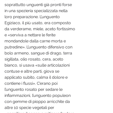
soprattutto unguenti già pronti forse 
in una spezieria specializzata nella 
loro preparazione. L’unguento 
Egiziaco, il più usato, era composto 
da verderame, miele, aceto fortissimo 
e «serviva a nettare le ferite 
mondandole dalla carne morta e 
putredine». L’unguento difensivo con 
bolo armeno, sangue di drago, terra 
sigillata, olio rosato, cera, aceto 
bianco, si usava «sulle articolazioni 
contuse e altre parti, giova se 
applicato subito, calma il dolore e 
contiene i flussi». C’erano poi 
l’unguento rosato per sedare le 
infiammazioni, l’unguento populeon 
con gemme di pioppo arricchite da 
altre 10 specie vegetali per 