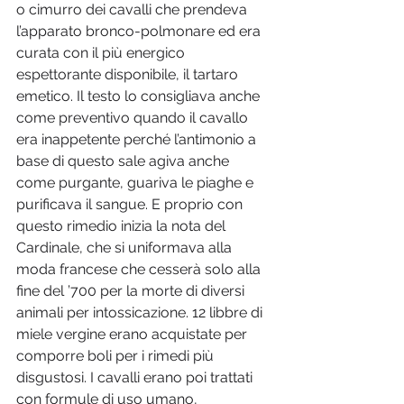
o cimurro dei cavalli che prendeva 
l’apparato bronco-polmonare ed era 
curata con il più energico 
espettorante disponibile, il tartaro 
emetico. Il testo lo consigliava anche 
come preventivo quando il cavallo 
era inappetente perché l’antimonio a 
base di questo sale agiva anche 
come purgante, guariva le piaghe e 
purificava il sangue. E proprio con 
questo rimedio inizia la nota del 
Cardinale, che si uniformava alla 
moda francese che cesserà solo alla 
fine del ’700 per la morte di diversi 
animali per intossicazione. 12 libbre di 
miele vergine erano acquistate per 
comporre boli per i rimedi più 
disgustosi. I cavalli erano poi trattati 
con formule di uso umano, 