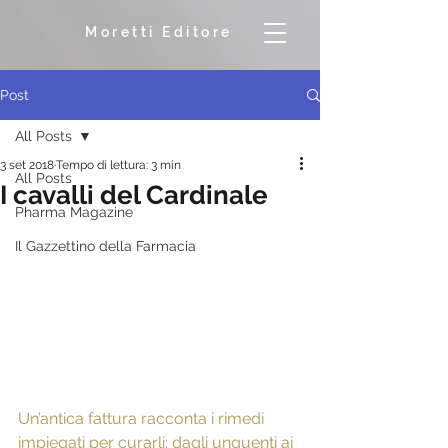
Moretti Editore
Post
All Posts
3 set 2018
Tempo di lettura: 3 min
All Posts
I cavalli del Cardinale
Pharma Magazine
Il Gazzettino della Farmacia
Un’antica fattura racconta i rimedi 
impiegati per curarli: dagli unguenti ai 